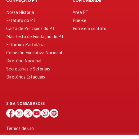
CONHEÇA O PT
COMUNIDADE
Nossa História
Área PT
Estatuto do PT
Filie-se
Carta de Princípios do PT
Entre em contato
Manifesto de Fundação do PT
Estrutura Partidária
Comissão Executiva Nacional
Diretório Nacional
Secretarias e Setoriais
Diretórios Estaduais
SIGA NOSSAS REDES
Termos de uso
Política de privacidade