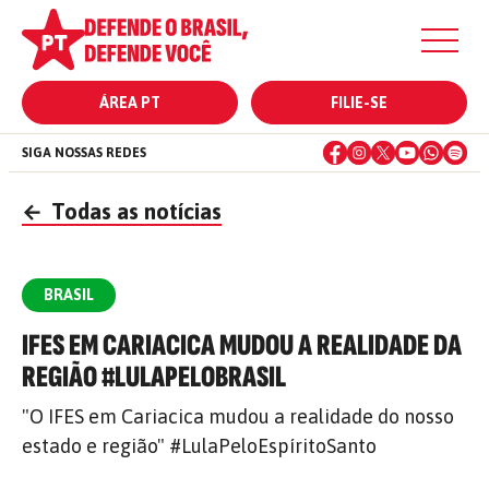
ÁREA PT
FILIE-SE
SIGA NOSSAS REDES
←
Todas as notícias
BRASIL
IFES EM CARIACICA MUDOU A REALIDADE DA
REGIÃO #LULAPELOBRASIL
"O IFES em Cariacica mudou a realidade do nosso
estado e região" #LulaPeloEspíritoSanto