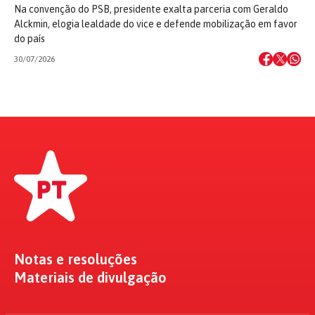
Na convenção do PSB, presidente exalta parceria com Geraldo
Alckmin, elogia lealdade do vice e defende mobilização em favor
do país
30/07/2026
Notas e resoluções
Materiais de divulgação