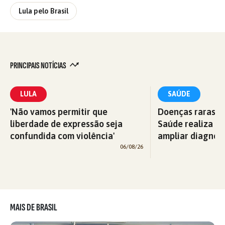
Lula pelo Brasil
PRINCIPAIS NOTÍCIAS
LULA
SAÚDE
'Não vamos permitir que
Doenças raras: M
liberdade de expressão seja
Saúde realiza c
confundida com violência'
ampliar diagnós
06/08/26
MAIS DE BRASIL