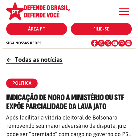
ÁREA PT
FILIE-SE
SIGA NOSSAS REDES
←
Todas as notícias
POLÍTICA
INDICAÇÃO DE MORO A MINISTÉRIO OU STF
EXPÕE PARCIALIDADE DA LAVA JATO
Após facilitar a vitória eleitoral de Bolsonaro
removendo seu maior adversário da disputa, juiz
pode ser "premiado" com cargo no governo do PSL