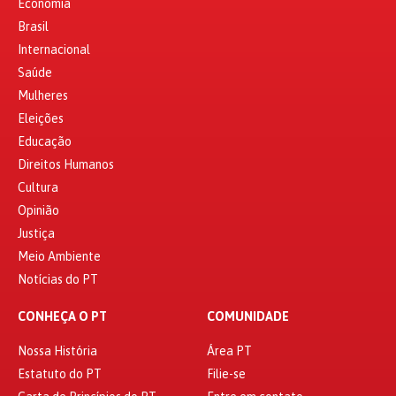
Economia
Brasil
Internacional
Saúde
Mulheres
Eleições
Educação
Direitos Humanos
Cultura
Opinião
Justiça
Meio Ambiente
Notícias do PT
CONHEÇA O PT
COMUNIDADE
Nossa História
Área PT
Estatuto do PT
Filie-se