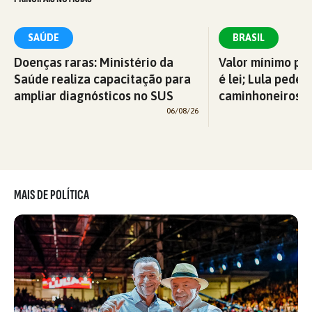
SAÚDE
BRASIL
Doenças raras: Ministério da
Valor mínimo par
Saúde realiza capacitação para
é lei; Lula pede 
ampliar diagnósticos no SUS
caminhoneiros f
06/08/26
MAIS DE POLÍTICA