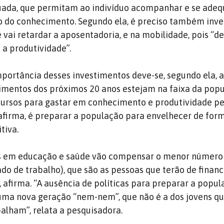
uada, que permitam ao indivíduo acompanhar e se adeq
do conhecimento. Segundo ela, é preciso também inves
e vai retardar a aposentadoria, e na mobilidade, pois “
a produtividade”.
mportância desses investimentos deve-se, segundo ela, a
imentos dos próximos 20 anos estejam na faixa da pop
ursos para gastar em conhecimento e produtividade pe
 afirma, é preparar a população para envelhecer de for
tiva.
s em educação e saúde vão compensar o menor número
do de trabalho), que são as pessoas que terão de financ
 afirma. “A ausência de políticas para preparar a popul
uma nova geração “nem-nem”, que não é a dos jovens q
lham”, relata a pesquisadora.