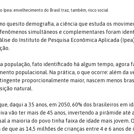
Ipea: envelhecimento do Brasil traz, também, risco social
 no quesito demografia, a ciência que estuda os movime
s fenômenos simultâneos e complementares foram ident
lise do Instituto de Pesquisa Econômica Aplicada (Ipea)
ção.
 população, fato identificado há algum tempo, agora 
mento populacional. Na prática, o que ocorre: além da v
tingente proporcionalmente maior, nascem menos brasi
sição natural.
que, daqui a 35 anos, em 2050, 60% dos brasileiros em i
a vão ter mais de 45 anos, invertendo a pirâmide até 
al a maioria do povo tinha faixa de idade mais jovem. 
 de que as 14,5 milhões de crianças entre 4 e 6 anos de 