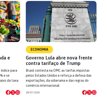
ECONOMIA
ada e
Governo Lula abre nova frente
contra tarifaço de Trump
 índice para
Brasil contesta na OMC as tarifas impostas
6% e se
pelos Estados Unidos e reforça a defesa das
aixo da taxa
exportações, da soberania e das regras do
comércio internacional
28/07/2026