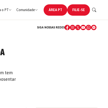
 o PT
Comunidade
ÁREA PT
FILIE-SE
SIGA NOSSAS REDES
DA
nem tem
posentar