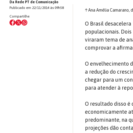
Da Rede PT de Comunicação
Publicado em 22/11/2014 às 09h58
↑
Ana Amélia Camarano, do 
Compartilhe
O Brasil desacelera
populacionais. Doi
viraram tema de aná
comprovar a afirma
O envelhecimento da
a redução do cresci
chegar para um con
para atender à repo
O resultado disso é 
economicamente ativ
predominante, na qu
projeções dão conta