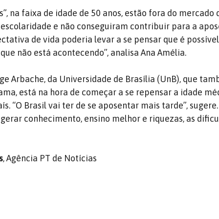
, na faixa de idade de 50 anos, estão fora do mercado 
 escolaridade e não conseguiram contribuir para a apos
tativa de vida poderia levar a se pensar que é possível
o que não está acontecendo”, analisa Ana Amélia.
rge Arbache, da Universidade de Brasília (UnB), que ta
ama, está na hora de começar a se repensar a idade mé
s. “O Brasil vai ter de se aposentar mais tarde”, sugere.
erar conhecimento, ensino melhor e riquezas, as dific
s
, Agência PT de Notícias