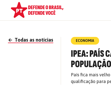
←
Todas as notícias
ECONOMIA
IPEA: PAÍS
POPULAÇÃ
País fica mais velh
qualificação para 