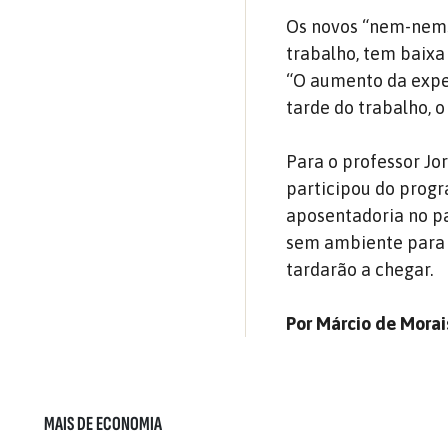
Os novos “nem-nems”
trabalho, tem baixa
“O aumento da expec
tarde do trabalho, 
Para o professor Jo
participou do progr
aposentadoria no paí
sem ambiente para g
tardarão a chegar.
Por Márcio de Morai
MAIS DE ECONOMIA