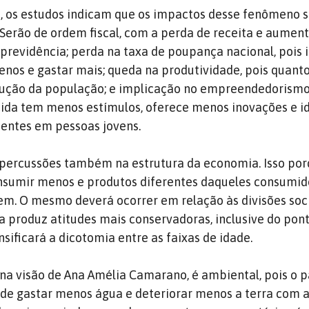
, os estudos indicam que os impactos desse fenômeno s
 Serão de ordem fiscal, com a perda de receita e aumen
previdência; perda na taxa de poupança nacional, pois 
os e gastar mais; queda na produtividade, pois quant
dução da população; e implicação no empreendedorismo
ida tem menos estímulos, oferece menos inovações e i
sentes em pessoas jovens.
epercussões também na estrutura da economia. Isso por
nsumir menos e produtos diferentes daqueles consumid
m. O mesmo deverá ocorrer em relação às divisões socia
 produz atitudes mais conservadoras, inclusive do pont
ensificará a dicotomia entre as faixas de idade.
 na visão de Ana Amélia Camarano, é ambiental, pois o 
 de gastar menos água e deteriorar menos a terra com 