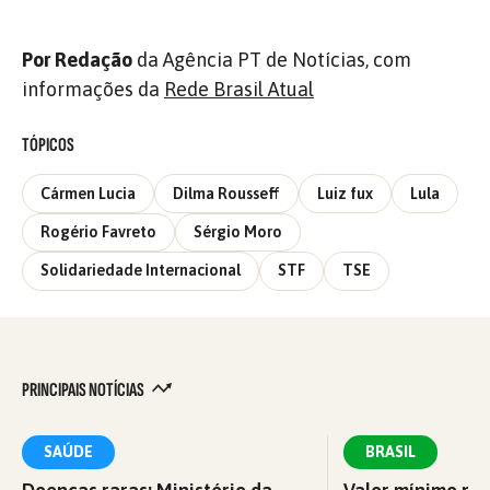
Por Redação
da Agência PT de Notícias, com
informações da
Rede Brasil Atual
TÓPICOS
Cármen Lucia
Dilma Rousseff
Luiz fux
Lula
Rogério Favreto
Sérgio Moro
Solidariedade Internacional
STF
TSE
PRINCIPAIS NOTÍCIAS
SAÚDE
BRASIL