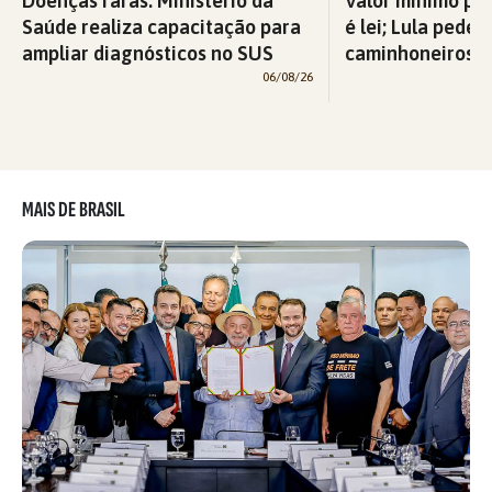
Doenças raras: Ministério da
Valor mínimo par
Saúde realiza capacitação para
é lei; Lula pede 
ampliar diagnósticos no SUS
caminhoneiros f
06/08/26
MAIS DE BRASIL