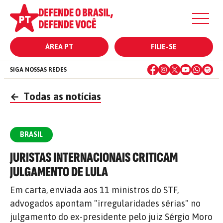
ÁREA PT
FILIE-SE
SIGA NOSSAS REDES
←
Todas as notícias
BRASIL
JURISTAS INTERNACIONAIS CRITICAM
JULGAMENTO DE LULA
Em carta, enviada aos 11 ministros do STF,
advogados apontam "irregularidades sérias" no
julgamento do ex-presidente pelo juiz Sérgio Moro