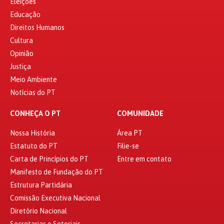
Eleições
Educação
Direitos Humanos
Cultura
Opinião
Justiça
Meio Ambiente
Notícias do PT
CONHEÇA O PT
COMUNIDADE
Nossa História
Área PT
Estatuto do PT
Filie-se
Carta de Princípios do PT
Entre em contato
Manifesto de Fundação do PT
Estrutura Partidária
Comissão Executiva Nacional
Diretório Nacional
Secretarias e Setoriais