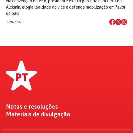
Na convenção do PSB, presidente exalta parceria com Geraldo
Alckmin, elogia lealdade do vice e defende mobilização em favor
do país
30/07/2026
Notas e resoluções
Materiais de divulgação