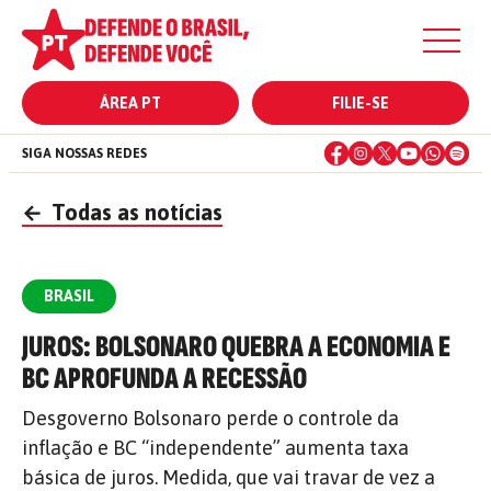
ÁREA PT
FILIE-SE
SIGA NOSSAS REDES
←
Todas as notícias
BRASIL
JUROS: BOLSONARO QUEBRA A ECONOMIA E
BC APROFUNDA A RECESSÃO
Desgoverno Bolsonaro perde o controle da
inflação e BC “independente” aumenta taxa
básica de juros. Medida, que vai travar de vez a