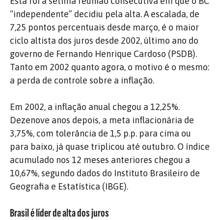
Esta foi a sétima reunião consecutiva em que o BC
“independente” decidiu pela alta. A escalada, de
7,25 pontos percentuais desde março, é o maior
ciclo altista dos juros desde 2002, último ano do
governo de Fernando Henrique Cardoso (PSDB).
Tanto em 2002 quanto agora, o motivo é o mesmo:
a perda de controle sobre a inflação.
Em 2002, a inflação anual chegou a 12,25%.
Dezenove anos depois, a meta inflacionária de
3,75%, com tolerância de 1,5 p.p. para cima ou
para baixo, já quase triplicou até outubro. O índice
acumulado nos 12 meses anteriores chegou a
10,67%, segundo dados do Instituto Brasileiro de
Geografia e Estatística (IBGE).
Brasil é líder de alta dos juros