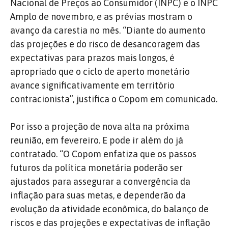
Nacional de Preços ao Consumidor (INPC) e o INPC
Amplo de novembro, e as prévias mostram o
avanço da carestia no mês. “Diante do aumento
das projeções e do risco de desancoragem das
expectativas para prazos mais longos, é
apropriado que o ciclo de aperto monetário
avance significativamente em território
contracionista”, justifica o Copom em comunicado.
Por isso a projeção de nova alta na próxima
reunião, em fevereiro. E pode ir além do já
contratado. “O Copom enfatiza que os passos
futuros da política monetária poderão ser
ajustados para assegurar a convergência da
inflação para suas metas, e dependerão da
evolução da atividade econômica, do balanço de
riscos e das projeções e expectativas de inflação