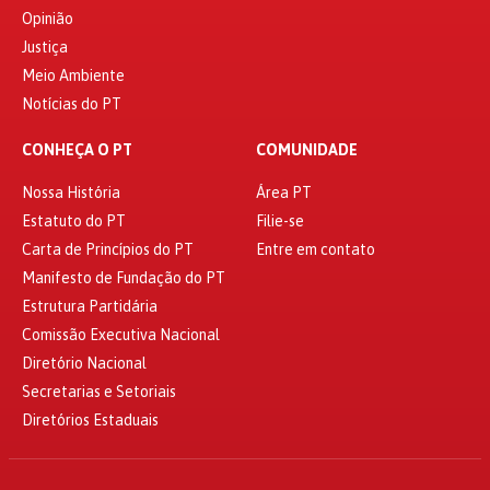
Opinião
Justiça
Meio Ambiente
Notícias do PT
CONHEÇA O PT
COMUNIDADE
Nossa História
Área PT
Estatuto do PT
Filie-se
Carta de Princípios do PT
Entre em contato
Manifesto de Fundação do PT
Estrutura Partidária
Comissão Executiva Nacional
Diretório Nacional
Secretarias e Setoriais
Diretórios Estaduais