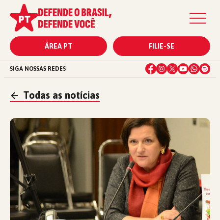
ÁREA PT
FILIE-SE
SIGA NOSSAS REDES
←
Todas as notícias