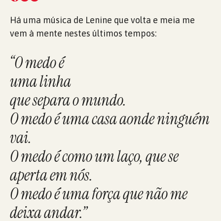
Há uma música de Lenine que volta e meia me
vem à mente nestes últimos tempos:
“O medo é
uma linha
que separa o mundo.
O medo é uma casa aonde ninguém
vai.
O medo é como um laço, que se
aperta em nós.
O medo é uma força que não me
deixa andar.”