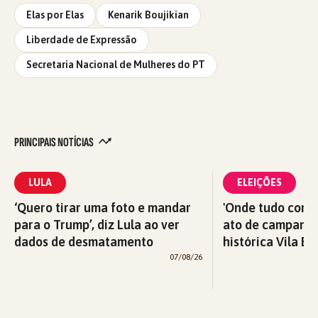
Elas por Elas
Kenarik Boujikian
Liberdade de Expressão
Secretaria Nacional de Mulheres do PT
PRINCIPAIS NOTÍCIAS
LULA
ELEIÇÕES
‘Quero tirar uma foto e mandar
'Onde tudo começ
para o Trump’, diz Lula ao ver
ato de campanha
dados de desmatamento
histórica Vila Eu
07/08/26