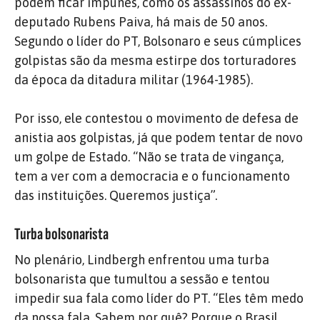
podem ficar impunes, como os assassinos do ex-
deputado Rubens Paiva, há mais de 50 anos.
Segundo o líder do PT, Bolsonaro e seus cúmplices
golpistas são da mesma estirpe dos torturadores
da época da ditadura militar (1964-1985).
Por isso, ele contestou o movimento de defesa de
anistia aos golpistas, já que podem tentar de novo
um golpe de Estado. “Não se trata de vingança,
tem a ver com a democracia e o funcionamento
das instituições. Queremos justiça”.
Turba bolsonarista
No plenário, Lindbergh enfrentou uma turba
bolsonarista que tumultou a sessão e tentou
impedir sua fala como líder do PT. “Eles têm medo
da nossa fala. Sabem por quê? Porque o Brasil