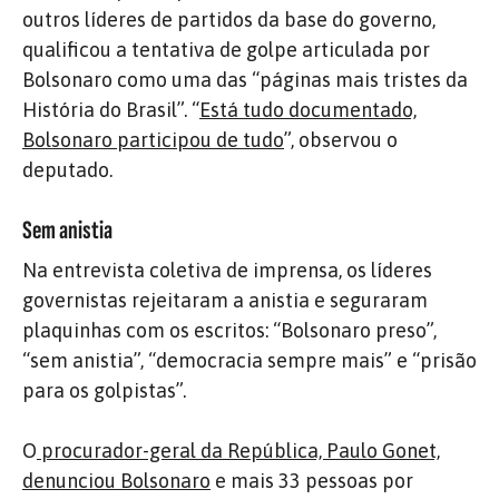
outros líderes de partidos da base do governo,
qualificou a tentativa de golpe articulada por
Bolsonaro como uma das “páginas mais tristes da
História do Brasil”. “
Está tudo documentado,
Bolsonaro participou de tudo
”, observou o
deputado.
Sem anistia
Na entrevista coletiva de imprensa, os líderes
governistas rejeitaram a anistia e seguraram
plaquinhas com os escritos: “Bolsonaro preso”,
“sem anistia”, “democracia sempre mais” e “prisão
para os golpistas”.
O
procurador-geral da República, Paulo Gonet,
denunciou Bolsonaro
e mais 33 pessoas por