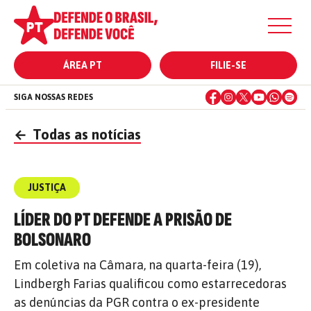
ÁREA PT
FILIE-SE
SIGA NOSSAS REDES
←
Todas as notícias
JUSTIÇA
LÍDER DO PT DEFENDE A PRISÃO DE
BOLSONARO
Em coletiva na Câmara, na quarta-feira (19),
Lindbergh Farias qualificou como estarrecedoras
as denúncias da PGR contra o ex-presidente