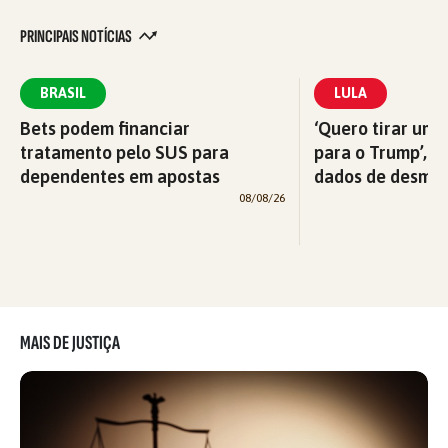
PRINCIPAIS NOTÍCIAS
BRASIL
LULA
Bets podem financiar
‘Quero tirar uma
tratamento pelo SUS para
para o Trump’, di
dependentes em apostas
dados de desma
08/08/26
MAIS DE JUSTIÇA