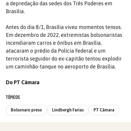
a depredação das sedes dos Três Poderes em
Brasília.
Antes do dia 8/1, Brasília viveu momentos tensos.
Em dezembro de 2022, extremistas bolsonaristas
incendiaram carros e ônibus em Brasília,
atacaram o prédio da Polícia Federal e um
terrorista seguidor do ex-capitão tentou explodir
um caminhão-tanque no aeroporto de Brasília.
Do PT Câmara
TÓPICOS
Bolsonaro preso
Lindbergh Farias
PT Câmara