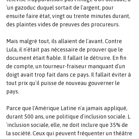
´un gazoduc duquel sortait de l´argent, pour
ensuite faire état, vingt ou trente minutes durant,
des plaintes vides de preuves des procureurs.
Mais malgré tout, ils allaient de l´avant. Contre
Lula, il n´était pas nécessaire de prouver que le
document était fiable. Il fallait le détruire. En fin
de compte, un tourneur-fraiseur manquant d´un
doigt avait trop fait dans ce pays. Il fallait éviter à
tout prix qu´il puisse de nouveau gouverner le
pays.
Parce que l´Amérique Latine n´a jamais appliqué,
durant 500 ans, une politique d´inclusion sociale. L
´inclusion sociale, elle, ne doit inclure que 35% de
la société. Ceux qui peuvent fréquenter un théâtre