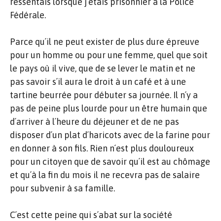
ressentais lorsque j´étais prisonnier à la Police
Fédérale.
Parce qu´il ne peut exister de plus dure épreuve
pour un homme ou pour une femme, quel que soit
le pays où il vive, que de se lever le matin et ne
pas savoir s´il aura le droit à un café et à une
tartine beurrée pour débuter sa journée. Il n´y a
pas de peine plus lourde pour un être humain que
d´arriver à l´heure du déjeuner et de ne pas
disposer d´un plat d´haricots avec de la farine pour
en donner à son fils. Rien n´est plus douloureux
pour un citoyen que de savoir qu´il est au chômage
et qu´à la fin du mois il ne recevra pas de salaire
pour subvenir à sa famille.
C´est cette peine qui s´abat sur la société