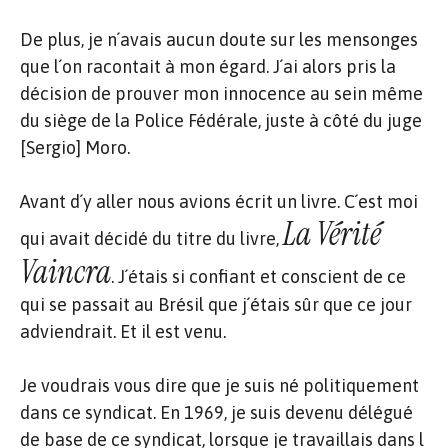
De plus, je n´avais aucun doute sur les mensonges
que l´on racontait à mon égard. J´ai alors pris la
décision de prouver mon innocence au sein même
du siège de la Police Fédérale, juste à côté du juge
[Sergio] Moro.
Avant d´y aller nous avions écrit un livre. C´est moi
La Vérité
qui avait décidé du titre du livre,
Vaincra
. J´étais si confiant et conscient de ce
qui se passait au Brésil que j´étais sûr que ce jour
adviendrait. Et il est venu.
Je voudrais vous dire que je suis né politiquement
dans ce syndicat. En 1969, je suis devenu délégué
de base de ce syndicat, lorsque je travaillais dans l