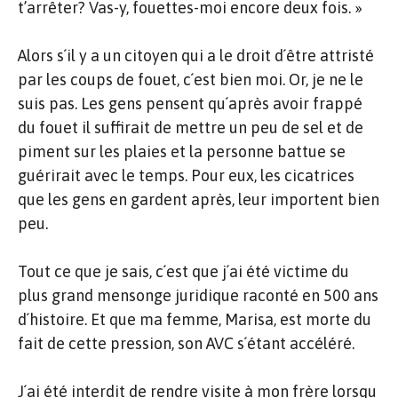
t’arrêter? Vas-y, fouettes-moi encore deux fois. »
Alors s´il y a un citoyen qui a le droit d´être attristé
par les coups de fouet, c´est bien moi. Or, je ne le
suis pas. Les gens pensent qu´après avoir frappé
du fouet il suffirait de mettre un peu de sel et de
piment sur les plaies et la personne battue se
guérirait avec le temps. Pour eux, les cicatrices
que les gens en gardent après, leur importent bien
peu.
Tout ce que je sais, c´est que j´ai été victime du
plus grand mensonge juridique raconté en 500 ans
d´histoire. Et que ma femme, Marisa, est morte du
fait de cette pression, son AVC s´étant accéléré.
J´ai été interdit de rendre visite à mon frère lorsqu