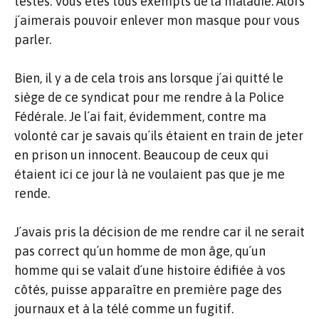
testés. Vous êtes tous exempts de la maladie. Alors
j´aimerais pouvoir enlever mon masque pour vous
parler.
Bien, il y a de cela trois ans lorsque j´ai quitté le
siège de ce syndicat pour me rendre à la Police
Fédérale. Je l´ai fait, évidemment, contre ma
volonté car je savais qu´ils étaient en train de jeter
en prison un innocent. Beaucoup de ceux qui
étaient ici ce jour là ne voulaient pas que je me
rende.
J´avais pris la décision de me rendre car il ne serait
pas correct qu´un homme de mon âge, qu´un
homme qui se valait d´une histoire édifiée à vos
côtés, puisse apparaître en première page des
journaux et à la télé comme un fugitif.