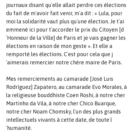
journaux disant qu´elle allait perdre ces élections
du fait de m´avoir fait venir, m´a dit : « Lula, pour
moi la solidarité vaut plus qu´une élection. Je t´ai
emmené ici pour t´accorder le prix du Citoyen [d
´Honneur de la Ville] de Paris et je vais gagner les
élections en raison de mon geste ». Et elle a
remporté les élections. C´est pour cela que j
´aimerais remercier notre chère maire de Paris.
Mes remerciements au camarade [José Luis
Rodríguez] Zapatero, au camarade Evo Morales, à
la religieuse bouddhiste Coen Roshi, à notre cher
Martinho da Vila, à notre cher Chico Buarque,
notre cher Noam Chomsky, l´un des plus grands
intellectuels vivants à cette date, de toute l
´humanité.