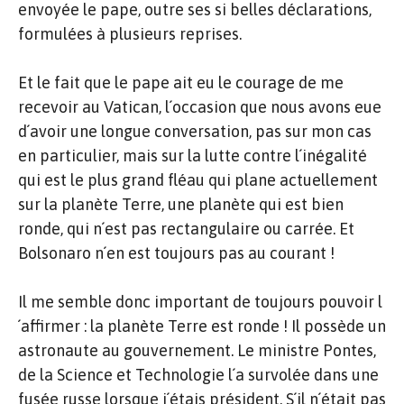
envoyée le pape, outre ses si belles déclarations,
formulées à plusieurs reprises.
Et le fait que le pape ait eu le courage de me
recevoir au Vatican, l´occasion que nous avons eue
d´avoir une longue conversation, pas sur mon cas
en particulier, mais sur la lutte contre l´inégalité
qui est le plus grand fléau qui plane actuellement
sur la planète Terre, une planète qui est bien
ronde, qui n´est pas rectangulaire ou carrée. Et
Bolsonaro n´en est toujours pas au courant !
Il me semble donc important de toujours pouvoir l
´affirmer : la planète Terre est ronde ! Il possède un
astronaute au gouvernement. Le ministre Pontes,
de la Science et Technologie l´a survolée dans une
fusée russe lorsque j´étais président. S´il n´était pas