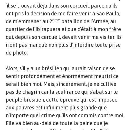
´il se trouvait déjà dans son cercueil, parce qu´ils
ont pris la décision de me faire venir à São Paulo,
ème
de m´emmener au 2
bataillon de l´Armée, au
quartier de l´Ibirapuera et que c´était à mon frère
qui, depuis son cercueil, devait venir me visiter. Ils
n´ont pas manqué non plus d´interdire toute prise
de photo.
Alors, s´il y a un brésilien qui aurait raison de se
sentir profondément et énormément meurtri ce
serait bien moi. Mais, sincèrement, je ne cultive
pas de chagrin car la souffrance qui s´abat sur le
peuple brésilien, cette épreuve qui est imposée
aux pauvres est infiniment plus grande que
n’importe quel crime qu´ils ont commis contre moi.
Elle va bien au-delà de toute la peine que je