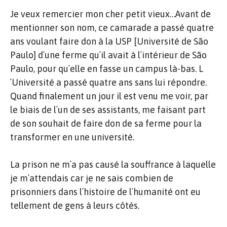
Je veux remercier mon cher petit vieux…Avant de
mentionner son nom, ce camarade a passé quatre
ans voulant faire don à la USP [Université de São
Paulo] d´une ferme qu´il avait à l´intérieur de São
Paulo, pour qu´elle en fasse un campus là-bas. L
´Université a passé quatre ans sans lui répondre.
Quand finalement un jour il est venu me voir, par
le biais de l´un de ses assistants, me faisant part
de son souhait de faire don de sa ferme pour la
transformer en une université.
La prison ne m´a pas causé la souffrance à laquelle
je m´attendais car je ne sais combien de
prisonniers dans l´histoire de l´humanité ont eu
tellement de gens à leurs côtés.