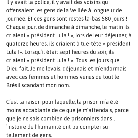
Il y avait la police, il y avait des voisins qui
offensaient les gens de la Veillée à longueur de
journée. Et ces gens sont restés là-bas 580 jours !
Chaque jour, de dimanche à dimanche, le matin ils
criaient « président Lula ! », lors de leur déjeuner, à
quatorze heures, ils criaient à tue-tête « président
Lula !». Lorsqu´il était sept heures du soir, ils
criaient « président Lula ! ». Tous les jours que
Dieu fait. Je me levais, déjeunais et m´endormais
avec ces femmes et hommes venus de tout le
Brésil scandant mon nom.
C´est la raison pour laquelle, la prison m´a été
moins accablante de ce que je m´attendais, parce
que je ne sais combien de prisonniers dans l
´histoire de l´humanité ont pu compter sur
tellement de gens.