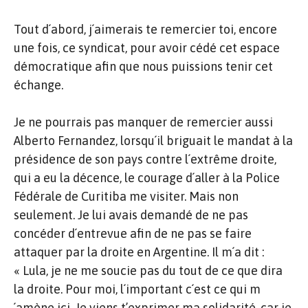
Tout d´abord, j´aimerais te remercier toi, encore
une fois, ce syndicat, pour avoir cédé cet espace
démocratique afin que nous puissions tenir cet
échange.
Je ne pourrais pas manquer de remercier aussi
Alberto Fernandez, lorsqu´il briguait le mandat à la
présidence de son pays contre l´extrême droite,
qui a eu la décence, le courage d´aller à la Police
Fédérale de Curitiba me visiter. Mais non
seulement. Je lui avais demandé de ne pas
concéder d´entrevue afin de ne pas se faire
attaquer par la droite en Argentine. Il m´a dit :
« Lula, je ne me soucie pas du tout de ce que dira
la droite. Pour moi, l´important c´est ce qui m
´amène ici. Je viens t’exprimer ma solidarité, car je