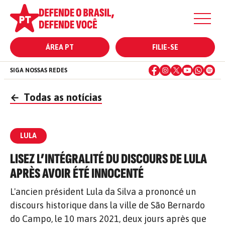
ÁREA PT
FILIE-SE
SIGA NOSSAS REDES
←
Todas as notícias
LULA
LISEZ L’INTÉGRALITÉ DU DISCOURS DE LULA
APRÈS AVOIR ÉTÉ INNOCENTÉ
L'ancien président Lula da Silva a prononcé un
discours historique dans la ville de São Bernardo
do Campo, le 10 mars 2021, deux jours après que