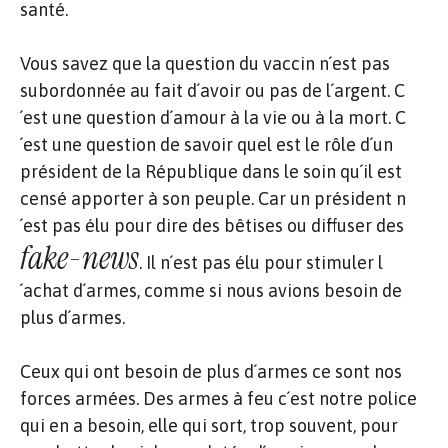
santé.
Vous savez que la question du vaccin n´est pas
subordonnée au fait d´avoir ou pas de l´argent. C
´est une question d´amour à la vie ou à la mort. C
´est une question de savoir quel est le rôle d´un
président de la République dans le soin qu´il est
censé apporter à son peuple. Car un président n
´est pas élu pour dire des bêtises ou diffuser des
fake-news
. Il n´est pas élu pour stimuler l
´achat d´armes, comme si nous avions besoin de
plus d´armes.
Ceux qui ont besoin de plus d´armes ce sont nos
forces armées. Des armes à feu c´est notre police
qui en a besoin, elle qui sort, trop souvent, pour