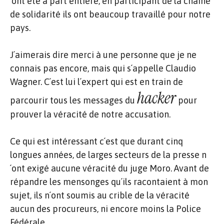
´ont été à part entière, en participant de la chaine
de solidarité ils ont beaucoup travaillé pour notre
pays.
J´aimerais dire merci à une personne que je ne
connais pas encore, mais qui s´appelle Claudio
Wagner. C´est lui l´expert qui est en train de
hacker
parcourir tous les messages du
pour
prouver la véracité de notre accusation.
Ce qui est intéressant c´est que durant cinq
longues années, de larges secteurs de la presse n
´ont exigé aucune véracité du juge Moro. Avant de
répandre les mensonges qu´ils racontaient à mon
sujet, ils n´ont soumis au crible de la véracité
aucun des procureurs, ni encore moins la Police
Fédérale.