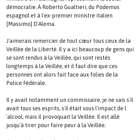
démocratie. À Roberto Gualtieri, du Podemos
espagnol et à l´ex-premier ministre italien
[Massimo] D´Alema.
J´aimerais remercier de tout cœur tous ceux de la
Veillée de la Liberté. Il y a ici beaucoup de gens qui
se sont rendus à la Veillée, qui sont restés
longtemps à la Veillée, et il faut dire que ces
personnes ont alors fait face aux folies de la
Police Fédérale.
Il y avait notamment un commissaire, je ne sais s´il
avait tous ses esprits, s´il était sous l´impact de l
´alcool, mais il provoquait la Veillée. Il est allé
jusqu´à tirer pour faire peur à la Veillée.