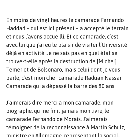
En moins de vingt heures le camarade Fernando
Haddad – qui est ici présent – a accepté le terrain
et nous l´avons accueilli. Et ce camarade, c´est
avec lui que j´ai eu le plaisir de visiter l´Université
déjà en activité. Je ne sais pas en quel état se
trouve-t-elle après la destruction de [Michel]
Temer et de Bolsonaro, mais celui dont je vous
parle, c´est mon cher camarade Raduan Nassar.
Camarade qui a dépassé la barre des 80 ans.
J´aimerais dire merci à mon camarade, mon
biographe, qui ne finit jamais mon livre, le
camarade Fernando de Morais. J´aimerais
témoigner de la reconnaissance à Martin Schulz,
ministre en Allemagne, représentant la social-