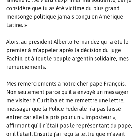
considère que tu as été victime du plus grand
mensonge politique jamais conçu en Amérique
Latine. »
Alors, au président Alberto Fernandez qui a été le
premier à m´appeler après la décision du juge
Fachin, et à tout le peuple argentin solidaire, mes
remerciements.
Mes remerciements à notre cher pape François.
Non seulement parce qu´il a envoyé un messager
me visiter à Curitiba et me remettre une lettre,
messager que la Police Fédérale n´a pas laissé
entrer car elle l´a pris pour un « imposteur »,
affirmant qu´il n´était pas le représentant du pape,
or il l´était. Ensuite j´ai reçu la lettre que m´avait