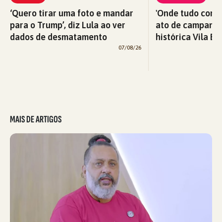
‘Quero tirar uma foto e mandar
'Onde tudo começ
para o Trump’, diz Lula ao ver
ato de campanha
dados de desmatamento
histórica Vila Eu
07/08/26
MAIS DE ARTIGOS