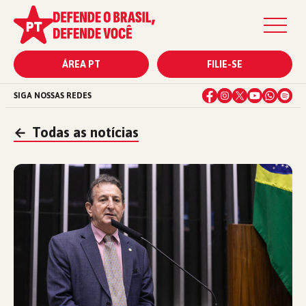
ÁREA PT
FILIE-SE
SIGA NOSSAS REDES
←
Todas as notícias