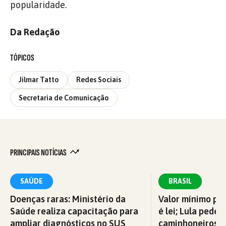
popularidade.
Da Redação
TÓPICOS
Jilmar Tatto
Redes Sociais
Secretaria de Comunicação
PRINCIPAIS NOTÍCIAS
SAÚDE
BRASIL
Doenças raras: Ministério da
Valor mínimo par
Saúde realiza capacitação para
é lei; Lula pede 
ampliar diagnósticos no SUS
caminhoneiros f