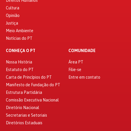
Direitos Humanos
Cultura
Opinião
Justiça
Meio Ambiente
Notícias do PT
CONHEÇA O PT
COMUNIDADE
Nossa História
Área PT
Estatuto do PT
Filie-se
Carta de Princípios do PT
Entre em contato
Manifesto de Fundação do PT
Estrutura Partidária
Comissão Executiva Nacional
Diretório Nacional
Secretarias e Setoriais
Diretórios Estaduais