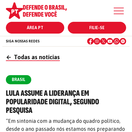
ÁREA PT
FILIE-SE
SIGA NOSSAS REDES
←
Todas as notícias
BRASIL
LULA ASSUME A LIDERANÇA EM
POPULARIDADE DIGITAL, SEGUNDO
PESQUISA
“Em sintonia com a mudança do quadro político,
desde o ano passado nós estamos nos preparando