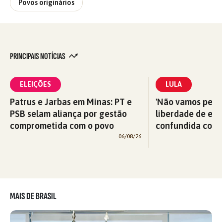
Povos originários
PRINCIPAIS NOTÍCIAS
ELEIÇÕES
LULA
Patrus e Jarbas em Minas: PT e
'Não vamos perm
PSB selam aliança por gestão
liberdade de exp
comprometida com o povo
confundida com v
06/08/26
MAIS DE BRASIL