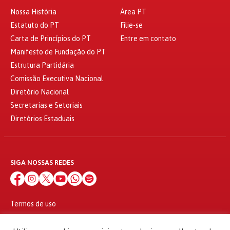
Nossa História
Área PT
Estatuto do PT
Filie-se
Carta de Princípios do PT
Entre em contato
Manifesto de Fundação do PT
Estrutura Partidária
Comissão Executiva Nacional
Diretório Nacional
Secretarias e Setoriais
Diretórios Estaduais
SIGA NOSSAS REDES
Termos de uso
Política de privacidade
© 2010 - 2026