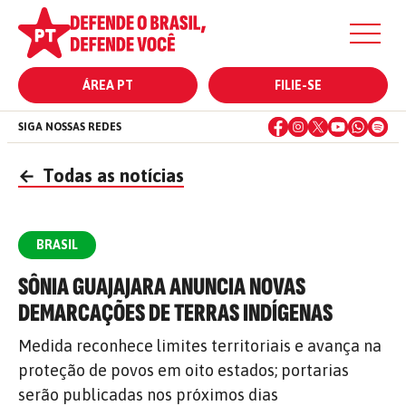
ÁREA PT
FILIE-SE
SIGA NOSSAS REDES
←
Todas as notícias
BRASIL
SÔNIA GUAJAJARA ANUNCIA NOVAS
DEMARCAÇÕES DE TERRAS INDÍGENAS
Medida reconhece limites territoriais e avança na
proteção de povos em oito estados; portarias
serão publicadas nos próximos dias