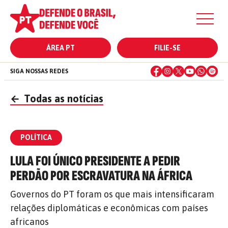
ÁREA PT
FILIE-SE
SIGA NOSSAS REDES
←
Todas as notícias
POLÍTICA
LULA FOI ÚNICO PRESIDENTE A PEDIR
PERDÃO POR ESCRAVATURA NA ÁFRICA
Governos do PT foram os que mais intensificaram
relações diplomáticas e econômicas com países
africanos