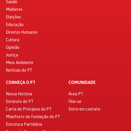
Saúde
Mulheres
Eleições
Educação
Direitos Humanos
Cultura
Opinião
Justiça
Meio Ambiente
Notícias do PT
CONHEÇA O PT
COMUNIDADE
Nossa História
Área PT
Estatuto do PT
Filie-se
Carta de Princípios do PT
Entre em contato
Manifesto de Fundação do PT
Estrutura Partidária