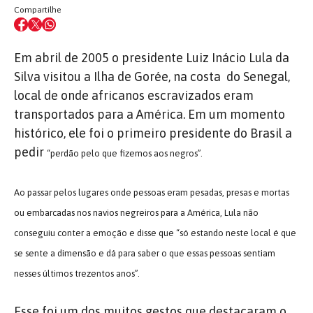
Compartilhe
Em abril de 2005 o presidente Luiz Inácio Lula da
Silva visitou a Ilha de Gorée, na costa do Senegal,
local de onde africanos escravizados eram
transportados para a América. Em um momento
histórico, ele foi o primeiro presidente do Brasil a
pedir
“perdão pelo que fizemos aos negros”.
Ao passar pelos lugares onde pessoas eram pesadas, presas e mortas
ou embarcadas nos navios negreiros para a América, Lula não
conseguiu conter a emoção e disse que “só estando neste local é que
se sente a dimensão e dá para saber o que essas pessoas sentiam
nesses últimos trezentos anos”.
Esse foi um dos muitos gestos que destacaram o