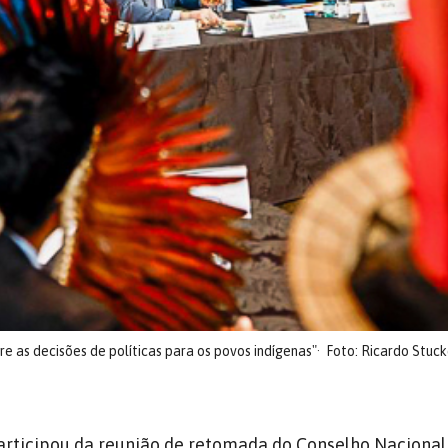
re as decisões de políticas para os povos indígenas"
Foto: Ricardo Stuck
articipou da reunião de retomada do Conselho Nacional