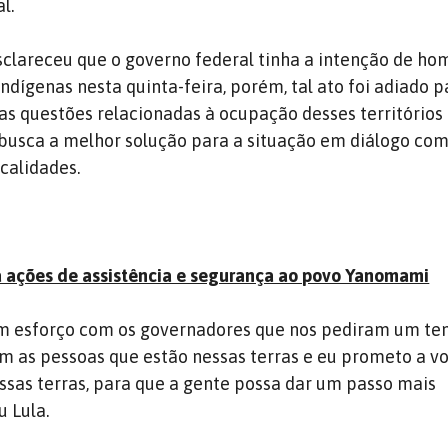
l.
sclareceu que o governo federal tinha a intenção de ho
ndígenas nesta quinta-feira, porém, tal ato foi adiado 
as questões relacionadas à ocupação desses territórios
busca a melhor solução para a situação em diálogo com
calidades.
a ações de assistência e segurança ao povo Yanomami
m esforço com os governadores que nos pediram um te
 as pessoas que estão nessas terras e eu prometo a v
ssas terras, para que a gente possa dar um passo mais
u Lula.