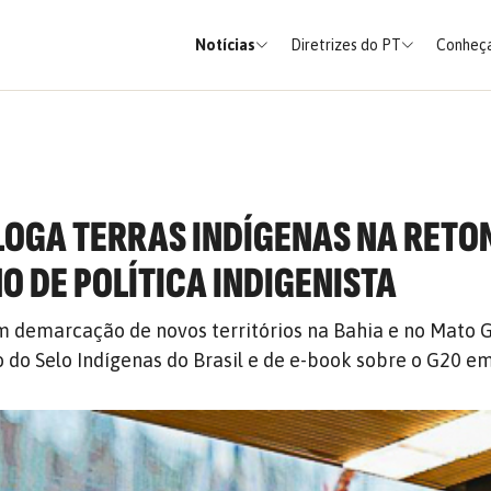
Notícias
Diretrizes do PT
Conheça
OGA TERRAS INDÍGENAS NA RET
O DE POLÍTICA INDIGENISTA
 demarcação de novos territórios na Bahia e no Mato G
do Selo Indígenas do Brasil e de e-book sobre o G20 e