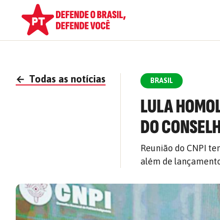
←
Todas as notícias
BRASIL
LULA HOMOL
DO CONSELH
Reunião do CNPI tem
além de lançamento 