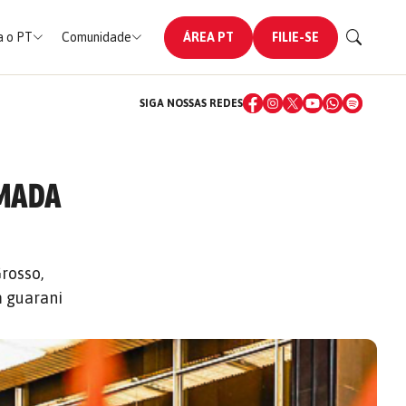
 o PT
Comunidade
ÁREA PT
FILIE-SE
SIGA NOSSAS REDES
OMADA
rosso,
m guarani