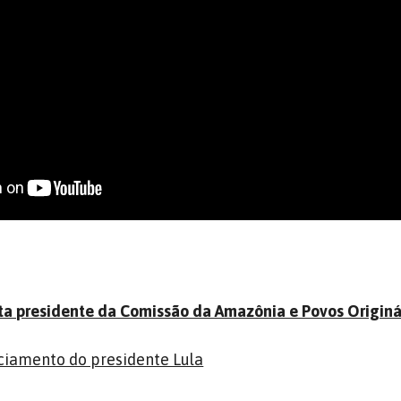
ita presidente da Comissão da Amazônia e Povos Originá
ciamento do presidente Lula