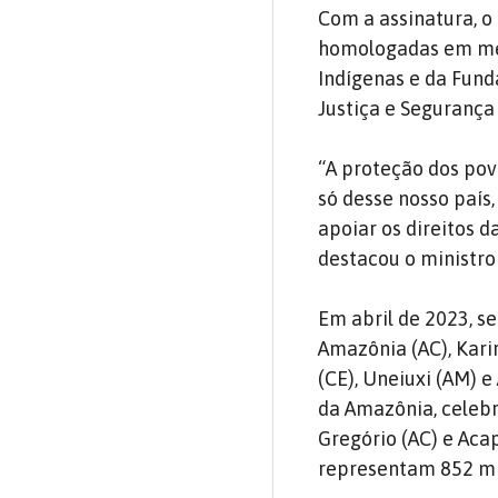
Com a assinatura, o
homologadas em men
Indígenas e da Fund
Justiça e Segurança
“A proteção dos pov
só desse nosso país,
apoiar os direitos 
destacou o ministro
Em abril de 2023, s
Amazônia (AC), Kari
(CE), Uneiuxi (AM) 
da Amazônia, celebr
Gregório (AC) e Aca
representam 852 mi