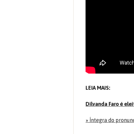
LEIA MAIS:
Dilvanda Faro é ele
» Íntegra do pronun