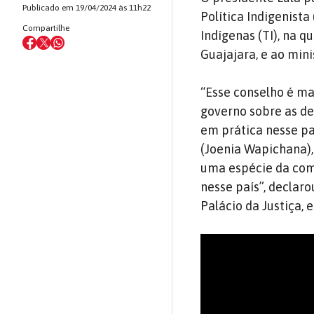
Publicado em 19/04/2024 às 11h22
Política Indigenist
Compartilhe
Indígenas (TI), na q
Guajajara, e ao min
“Esse conselho é ma
governo sobre as de
em prática nesse pa
(Joenia Wapichana),
uma espécie da comi
nesse país”, declar
Palácio da Justiça, e