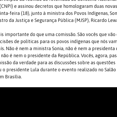
a (CNPI) e assinou decretos que homologaram duas novas
uinta-feira (18), junto à ministra dos Povos Indígenas, So
istro da Justiça e Segurança Pública (MJSP), Ricardo Le
is importante do que uma comissão. São vocês que vão 
cisões de políticas para os povos indígenas que nós va
ís. Não é nem a ministra Sonia, não é nem a presidenta 
 não é nem o presidente da República. Vocês, agora, pa
ssão da verdade para as discussões sobre as questões
ou o presidente Lula durante o evento realizado no Salã
m Brasília.