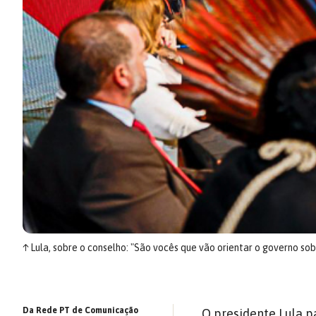
↑
Lula, sobre o conselho: "São vocês que vão orientar o governo sob
Da Rede PT de Comunicação
O presidente Lula p