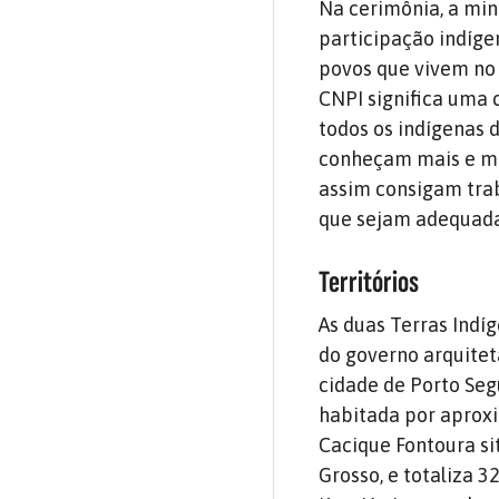
Na cerimônia, a min
participação indíge
povos que vivem no 
CNPI significa uma c
todos os indígenas 
conheçam mais e mel
assim consigam tra
que sejam adequadas
Territórios
As duas Terras Ind
do governo arquiteta
cidade de Porto Segu
habitada por aproxi
Cacique Fontoura si
Grosso, e totaliza 