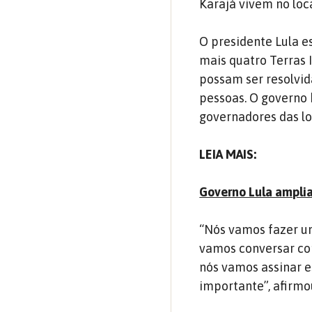
Karajá vivem no loca
O presidente Lula e
mais quatro Terras I
possam ser resolvid
pessoas. O governo 
governadores das lo
LEIA MAIS:
Governo Lula ampli
“Nós vamos fazer u
vamos conversar com
nós vamos assinar e
importante”, afirmo