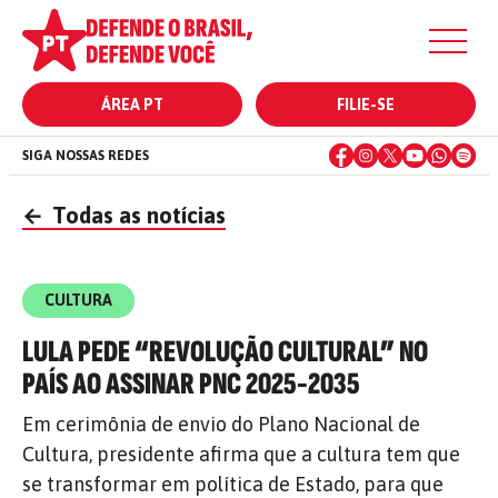
ÁREA PT
FILIE-SE
SIGA NOSSAS REDES
←
Todas as notícias
CULTURA
LULA PEDE “REVOLUÇÃO CULTURAL” NO
PAÍS AO ASSINAR PNC 2025-2035
Em cerimônia de envio do Plano Nacional de
Cultura, presidente afirma que a cultura tem que
se transformar em política de Estado, para que