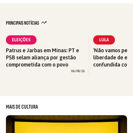
PRINCIPAIS NOTÍCIAS
ELEIÇÕES
LULA
Patrus e Jarbas em Minas: PT e
'Não vamos perm
PSB selam aliança por gestão
liberdade de exp
comprometida com o povo
confundida com v
06/08/26
MAIS DE CULTURA