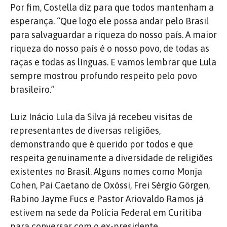
Por fim, Costella diz para que todos mantenham a
esperança. “Que logo ele possa andar pelo Brasil
para salvaguardar a riqueza do nosso país. A maior
riqueza do nosso país é o nosso povo, de todas as
raças e todas as línguas. E vamos lembrar que Lula
sempre mostrou profundo respeito pelo povo
brasileiro.”
Luiz Inácio Lula da Silva já recebeu visitas de
representantes de diversas religiões,
demonstrando que é querido por todos e que
respeita genuinamente a diversidade de religiões
existentes no Brasil. Alguns nomes como Monja
Cohen, Pai Caetano de Oxóssi, Frei Sérgio Görgen,
Rabino Jayme Fucs e Pastor Ariovaldo Ramos já
estivem na sede da Polícia Federal em Curitiba
para conversar com o ex-presidente.