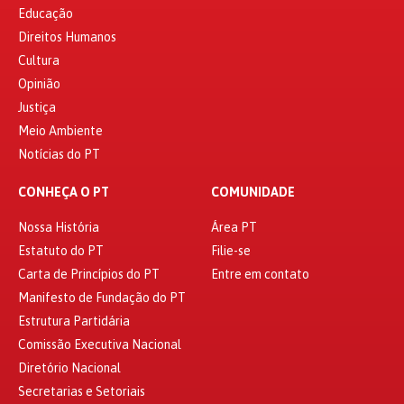
Educação
Direitos Humanos
Cultura
Opinião
Justiça
Meio Ambiente
Notícias do PT
CONHEÇA O PT
COMUNIDADE
Nossa História
Área PT
Estatuto do PT
Filie-se
Carta de Princípios do PT
Entre em contato
Manifesto de Fundação do PT
Estrutura Partidária
Comissão Executiva Nacional
Diretório Nacional
Secretarias e Setoriais