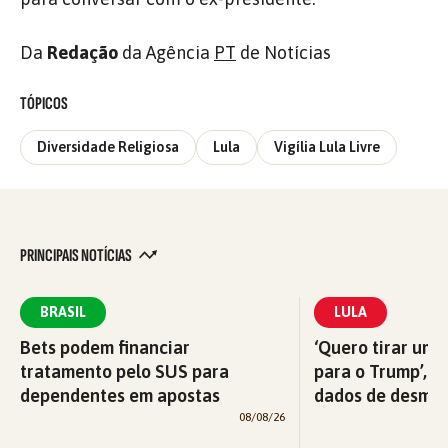
Da
Redação
da Agência
PT
de Notícias
TÓPICOS
Diversidade Religiosa
Lula
Vigília Lula Livre
PRINCIPAIS NOTÍCIAS
BRASIL
LULA
Bets podem financiar
‘Quero tirar uma
tratamento pelo SUS para
para o Trump’, di
dependentes em apostas
dados de desma
08/08/26