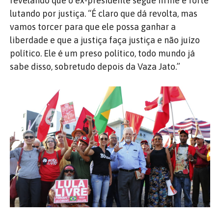
revelando que o ex-presidente segue firme e forte
lutando por justiça. “É claro que dá revolta, mas
vamos torcer para que ele possa ganhar a
liberdade e que a justiça faça justiça e não juízo
político. Ele é um preso político, todo mundo já
sabe disso, sobretudo depois da Vaza Jato.”