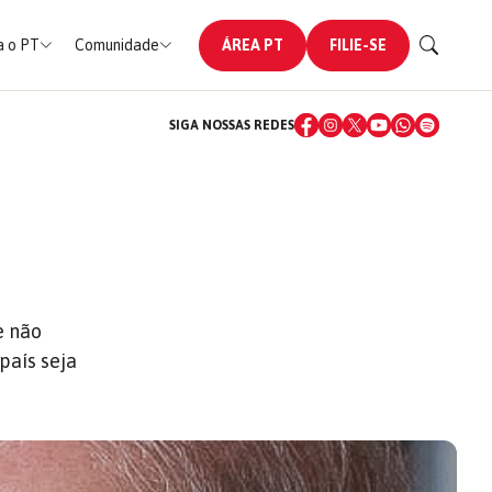
 o PT
Comunidade
ÁREA PT
FILIE-SE
SIGA NOSSAS REDES
e não
país seja