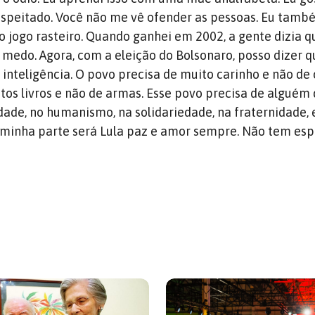
respeitado. Você não me vê ofender as pessoas. Eu tam
o jogo rasteiro. Quando ganhei em 2002, a gente dizia q
medo. Agora, com a eleição do Bolsonaro, posso dizer q
inteligência. O povo precisa de muito carinho e não de 
tos livros e não de armas. Esse povo precisa de alguém
ade, no humanismo, na solidariedade, na fraternidade, e
a minha parte será Lula paz e amor sempre. Não tem es