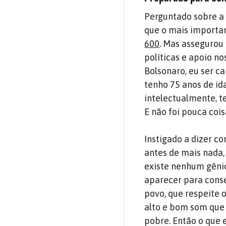
Perguntado sobre a 
que o mais importan
600
. Mas assegurou 
políticas e apoio no
Bolsonaro, eu ser ca
tenho 75 anos de id
intelectualmente, t
E não foi pouca cois
Instigado a dizer co
antes de mais nada,
existe nenhum gênio
aparecer para conse
povo, que respeite 
alto e bom som que 
pobre. Então o que 