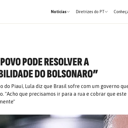
Notícias
Diretrizes do PT
Conheça
O POVO PODE RESOLVER A
BILIDADE DO BOLSONARO”
io do Piauí, Lula diz que Brasil sofre com um governo qu
o. "Acho que precisamos ir para a rua e cobrar que este 
mente"