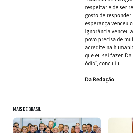
respeitar e de ser 
gosto de responder 
esperança venceu o 
ignorância venceu a 
povo precisa de mui
acredite na humanid
que eu sei fazer. D
ódio”, concluiu.
Da Redação
MAIS DE BRASIL