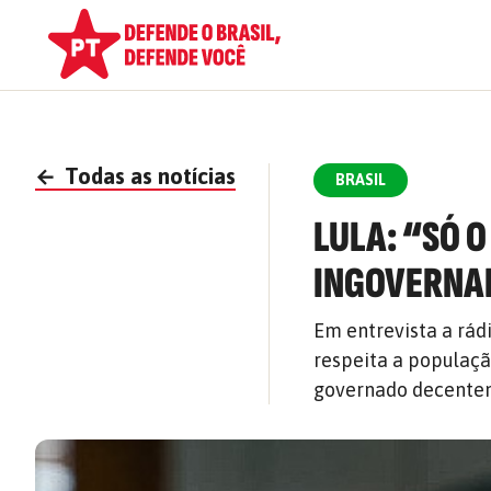
←
Todas as notícias
BRASIL
LULA: “SÓ 
INGOVERNA
Em entrevista a rád
respeita a populaçã
governado decente