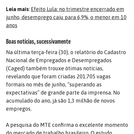
Leia mais
:
Efeito Lula: no trimestre encerrado em
junho, desemprego caiu para 6,9%, o menor em 10
anos
Boas notícias, sucessivamente
Na última terça-feira (30), o relatório do Cadastro
Nacional de Empregados e Desempregados
(Caged) também trouxe ótimas notícias,
revelando que foram criadas 201.705 vagas
formais no mês de junho, “superando as
expectativas” de grande parte da imprensa. No
acumulado do ano, já são 1,3 milhão de novos
empregos.
A pesquisa do MTE confirma o excelente momento
do mercado de trabalho brasileiro. O estudo