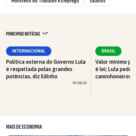
Ministério do Trabalho e Emprego
Salários
PRINCIPAIS NOTÍCIAS
INTERNACIONAL
BRASIL
Política externa do Governo Lula
Valor mínimo par
é respeitada pelas grandes
é lei; Lula pede 
potências, diz Edinho
caminhoneiros f
05/08/26
MAIS DE ECONOMIA