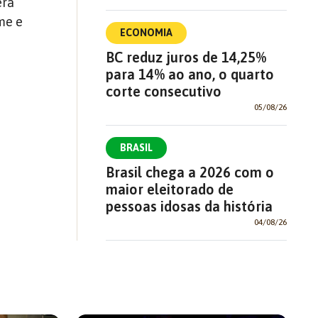
erá
me e
ECONOMIA
BC reduz juros de 14,25%
para 14% ao ano, o quarto
corte consecutivo
05/08/26
BRASIL
Brasil chega a 2026 com o
maior eleitorado de
pessoas idosas da história
04/08/26