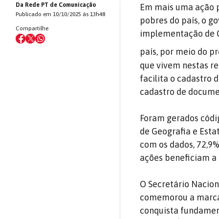
Da Rede PT de Comunicação
Em mais uma ação pa
Publicado em 10/10/2025 às 13h48
pobres do país, o go
Compartilhe
implementação de C
país, por meio do 
que vivem nestas r
facilita o cadastro 
cadastro de docume
Foram gerados códig
de Geografia e Estat
com os dados, 72,9%
ações beneficiam a
O Secretário Nacion
comemorou a marca h
conquista fundamen