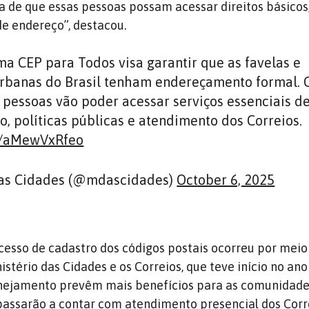
ia de que essas pessoas possam acessar direitos básicos
de endereço”, destacou.
a CEP para Todos visa garantir que as favelas e
rbanas do Brasil tenham endereçamento formal.
e pessoas vão poder acessar serviços essenciais d
, políticas públicas e atendimento dos Correios.
om/aMewVxRfeo
das Cidades (@mdascidades)
October 6, 2025
ocesso de cadastro dos códigos postais ocorreu por mei
istério das Cidades e os Correios, que teve início no an
anejamento prevêm mais benefícios para as comunidade
passarão a contar com atendimento presencial dos Corr