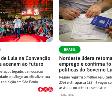
BRASIL
s de Lula na Convenção
Nordeste lidera retom
e acenam ao futuro
emprego e confirma fo
políticas do Governo L
estacou legado, democracia,
dade e diálogo ao oficializar sua
Região registra o melhor resultad
à reeleição em São Paulo
2026 e ultrapassa 132 mil vagas c
assinada no primeiro semestre
31/07/2026