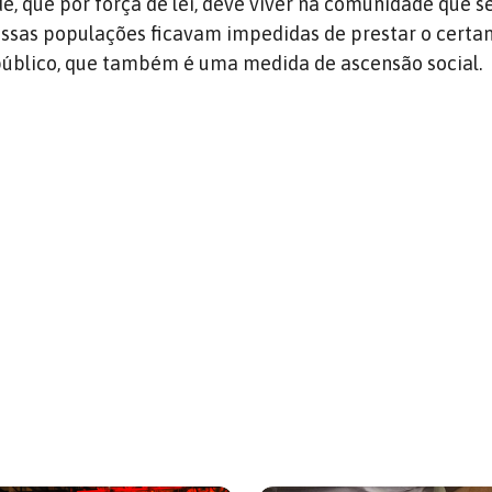
e, que por força de lei, deve viver na comunidade que s
 essas populações ficavam impedidas de prestar o certa
público, que também é uma medida de ascensão social.