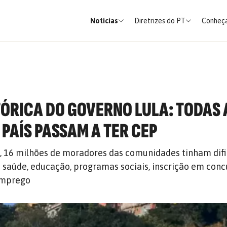
Notícias
Diretrizes do PT
Conheça
ÓRICA DO GOVERNO LULA: TODAS 
 PAÍS PASSAM A TER CEP
, 16 milhões de moradores das comunidades tinham dif
e saúde, educação, programas sociais, inscrição em conc
emprego