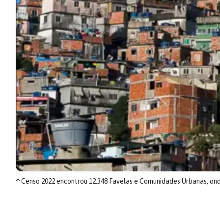
↑
Censo 2022 encontrou 12.348 Favelas e Comunidades Urbanas, onde 