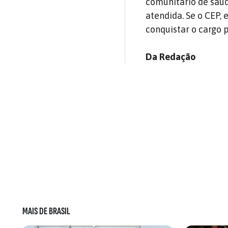
comunitário de saúd
atendida. Se o CEP,
conquistar o cargo 
Da Redação
MAIS DE BRASIL