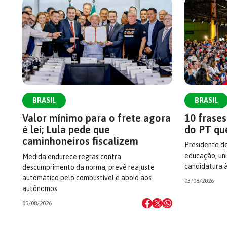
BRASIL
BRASIL
Valor mínimo para o frete agora
10 frase
é lei; Lula pede que
do PT qu
caminhoneiros fiscalizem
Presidente d
educação, uni
Medida endurece regras contra
candidatura 
descumprimento da norma, prevê reajuste
automático pelo combustível e apoio aos
03/08/2026
autônomos
05/08/2026