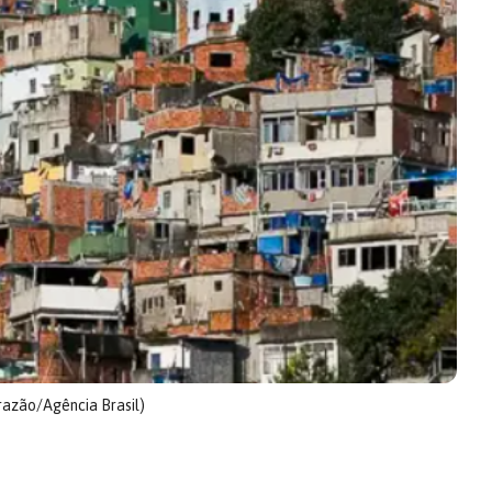
razão/Agência Brasil)