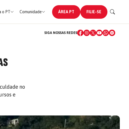
 o PT
Comunidade
ÁREA PT
FILIE-SE
SIGA NOSSAS REDES
AS
iculdade no
ursos e