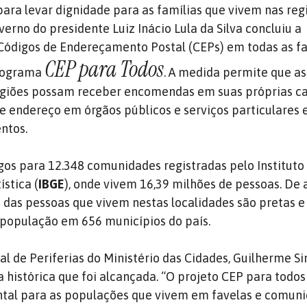
ra levar dignidade para as famílias que vivem nas reg
verno do presidente Luiz Inácio Lula da Silva
concluiu a
ódigos de Endereçamento Postal (CEPs) em todas as fa
CEP para Todos
programa
. A medida permite que as
egiões possam receber encomendas em suas próprias ca
de endereço em órgãos públicos e serviços particulares 
ntos.
os para 12.348 comunidades registradas pelo Instituto 
ística (
IBGE
), onde vivem 16,39 milhões de pessoas. De
 das pessoas que vivem nestas localidades são pretas e 
 população em 656 municípios do país.
al de Periferias do Ministério das Cidades, Guilherme S
istórica que foi alcançada. “O projeto CEP para todo
tal para as populações que vivem em favelas e comun