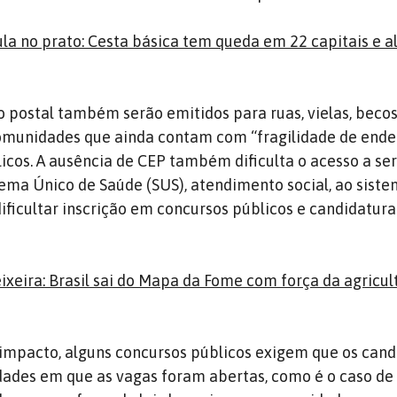
ula no prato: Cesta básica tem queda em 22 capitais e al
 postal também serão emitidos para ruas, vielas, becos
omunidades que ainda contam com “fragilidade de ende
icos. A ausência de CEP também dificulta o acesso a se
tema Único de Saúde (SUS), atendimento social, ao sist
ificultar inscrição em concursos públicos e candidatura
ixeira: Brasil sai do Mapa da Fome com força da agricul
o impacto, alguns concursos públicos exigem que os cand
des em que as vagas foram abertas, como é o caso de