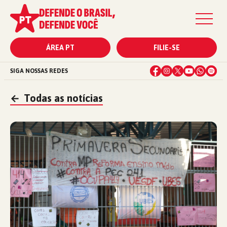
ÁREA PT
FILIE-SE
SIGA NOSSAS REDES
←
Todas as notícias