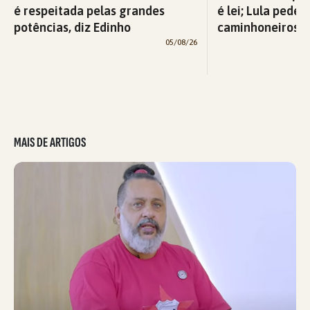
é respeitada pelas grandes
é lei; Lula pede 
potências, diz Edinho
caminhoneiros f
05/08/26
MAIS DE ARTIGOS