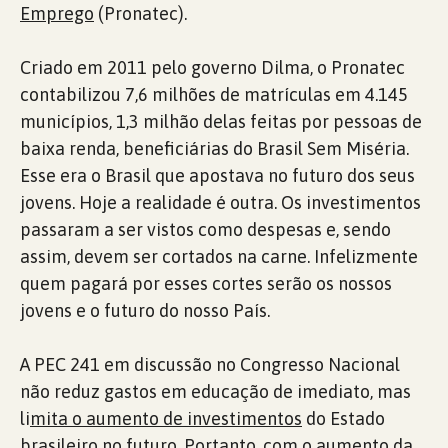
Emprego
(Pronatec).
Criado em 2011 pelo governo Dilma, o Pronatec
contabilizou 7,6 milhões de matrículas em 4.145
municípios, 1,3 milhão delas feitas por pessoas de
baixa renda, beneficiárias do Brasil Sem Miséria.
Esse era o Brasil que apostava no futuro dos seus
jovens. Hoje a realidade é outra. Os investimentos
passaram a ser vistos como despesas e, sendo
assim, devem ser cortados na carne. Infelizmente
quem pagará por esses cortes serão os nossos
jovens e o futuro do nosso País.
A PEC 241 em discussão no Congresso Nacional
não reduz gastos em educação de imediato, mas
li
mita o aumento de investimentos
do Estado
brasileiro no futuro. Portanto, com o aumento da