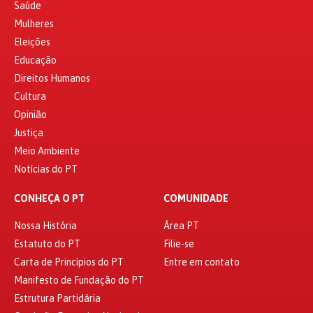
Saúde
Mulheres
Eleições
Educação
Direitos Humanos
Cultura
Opinião
Justiça
Meio Ambiente
Notícias do PT
CONHEÇA O PT
COMUNIDADE
Nossa História
Área PT
Estatuto do PT
Filie-se
Carta de Princípios do PT
Entre em contato
Manifesto de Fundação do PT
Estrutura Partidária