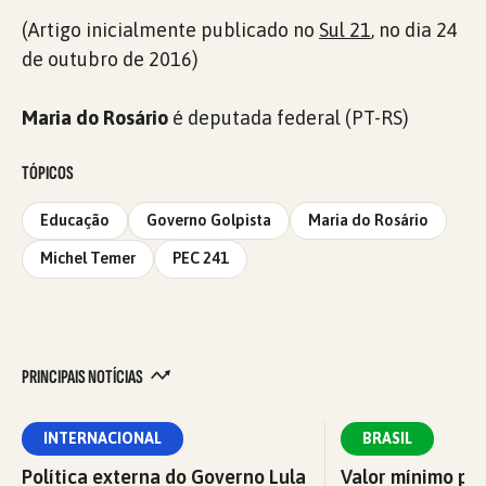
(Artigo inicialmente publicado no
Sul 21
, no dia 24
de outubro de 2016)
Maria do Rosário
é deputada federal (PT-RS)
TÓPICOS
Educação
Governo Golpista
Maria do Rosário
Michel Temer
PEC 241
PRINCIPAIS NOTÍCIAS
INTERNACIONAL
BRASIL
Política externa do Governo Lula
Valor mínimo par