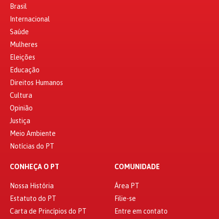
Brasil
Internacional
Saúde
Mulheres
Eleições
Educação
Direitos Humanos
Cultura
Opinião
Justiça
Meio Ambiente
Notícias do PT
CONHEÇA O PT
COMUNIDADE
Nossa História
Área PT
Estatuto do PT
Filie-se
Carta de Princípios do PT
Entre em contato