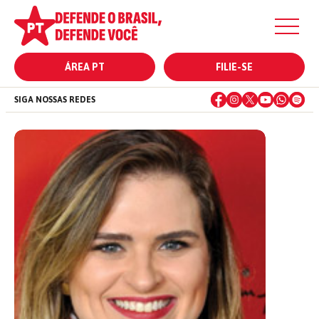
ÁREA PT
FILIE-SE
SIGA NOSSAS REDES