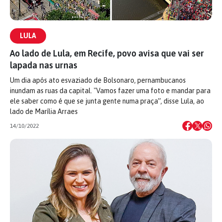
LULA
Ao lado de Lula, em Recife, povo avisa que vai ser
lapada nas urnas
Um dia após ato esvaziado de Bolsonaro, pernambucanos
inundam as ruas da capital. "Vamos fazer uma foto e mandar para
ele saber como é que se junta gente numa praça”, disse Lula, ao
lado de Marília Arraes
14/10/2022