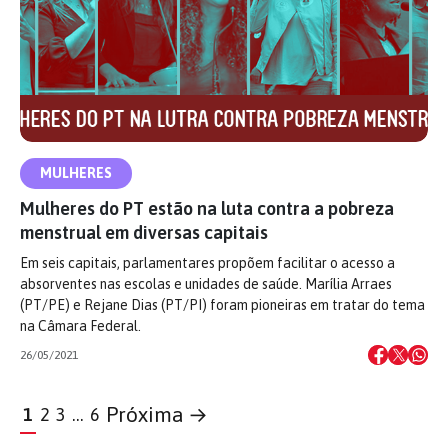
MULHERES
Mulheres do PT estão na luta contra a pobreza
menstrual em diversas capitais
Em seis capitais, parlamentares propõem facilitar o acesso a
absorventes nas escolas e unidades de saúde. Marília Arraes
(PT/PE) e Rejane Dias (PT/PI) foram pioneiras em tratar do tema
na Câmara Federal.
26/05/2021
Próxima →
1
2
3
…
6