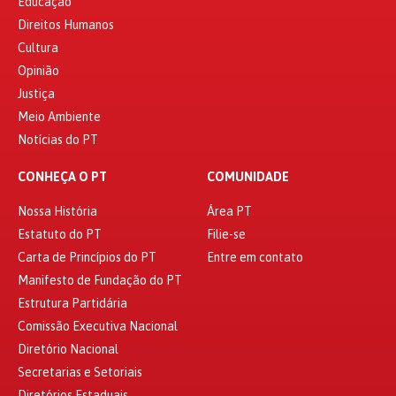
Educação
Direitos Humanos
Cultura
Opinião
Justiça
Meio Ambiente
Notícias do PT
CONHEÇA O PT
COMUNIDADE
Nossa História
Área PT
Estatuto do PT
Filie-se
Carta de Princípios do PT
Entre em contato
Manifesto de Fundação do PT
Estrutura Partidária
Comissão Executiva Nacional
Diretório Nacional
Secretarias e Setoriais
Diretórios Estaduais