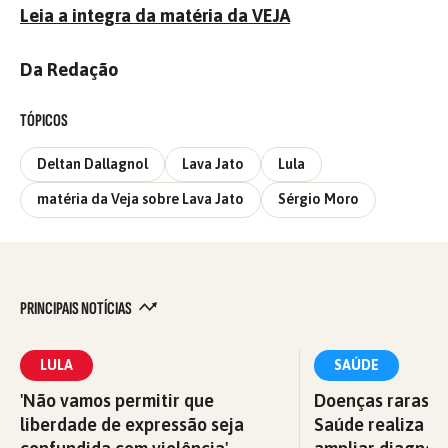
Leia a integra da matéria da VEJA
Da Redação
TÓPICOS
Deltan Dallagnol
Lava Jato
Lula
matéria da Veja sobre Lava Jato
Sérgio Moro
PRINCIPAIS NOTÍCIAS
LULA
SAÚDE
'Não vamos permitir que
Doenças raras: M
liberdade de expressão seja
Saúde realiza c