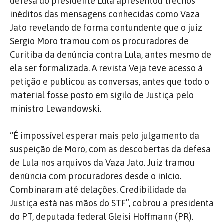
defesa do presidente Lula apresentou trechos
inéditos das mensagens conhecidas como Vaza
Jato revelando de forma contundente que o juiz
Sergio Moro tramou com os procuradores de
Curitiba da denúncia contra Lula, antes mesmo de
ela ser formalizada. A revista Veja teve acesso à
petição e publicou as conversas, antes que todo o
material fosse posto em sigilo de Justiça pelo
ministro Lewandowski.
“É impossível esperar mais pelo julgamento da
suspeição de Moro, com as descobertas da defesa
de Lula nos arquivos da Vaza Jato. Juiz tramou
denúncia com procuradores desde o início.
Combinaram até delações. Credibilidade da
Justiça está nas mãos do STF”, cobrou a presidenta
do PT, deputada federal Gleisi Hoffmann (PR).