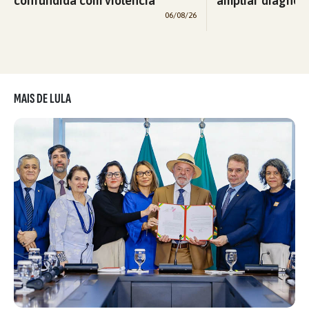
confundida com violência'
ampliar diagnós
06/08/26
MAIS DE LULA