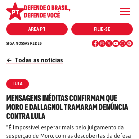
ÁREA PT
FILIE-SE
SIGA NOSSAS REDES
←
Todas as notícias
LULA
MENSAGENS INÉDITAS CONFIRMAM QUE
MORO E DALLAGNOL TRAMARAM DENÚNCIA
CONTRA LULA
"É impossível esperar mais pelo julgamento da
suspeição de Moro, com as descobertas da defesa