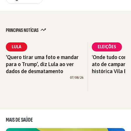
PRINCIPAIS NOTÍCIAS
LULA
ELEIÇÕES
‘Quero tirar uma foto e mandar
'Onde tudo começ
para o Trump’, diz Lula ao ver
ato de campanha
dados de desmatamento
histórica Vila Eu
07/08/26
MAIS DE SAÚDE