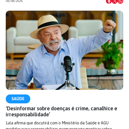
06/08/2026
SAÚDE
‘Desinformar sobre doenças é crime, canalhice e
irresponsabilidade’
Lula afirma que discutirá com o Ministério da Saúde e AGU
medidas para responsabilizar quem propaga mentiras sobre