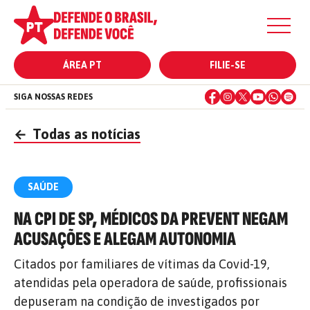
ÁREA PT
FILIE-SE
SIGA NOSSAS REDES
←
Todas as notícias
SAÚDE
NA CPI DE SP, MÉDICOS DA PREVENT NEGAM
ACUSAÇÕES E ALEGAM AUTONOMIA
Citados por familiares de vítimas da Covid-19,
atendidas pela operadora de saúde, profissionais
depuseram na condição de investigados por