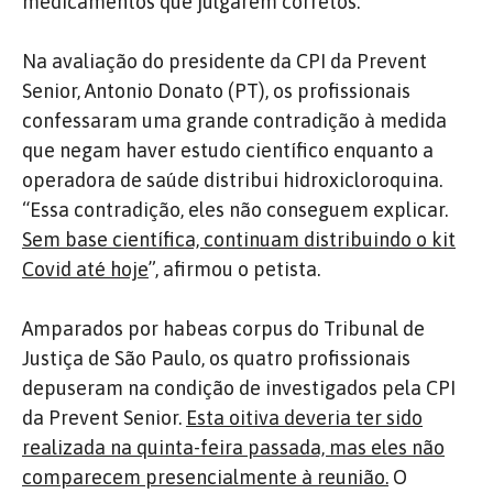
medicamentos que julgarem corretos.
Na avaliação do presidente da CPI da Prevent
Senior, Antonio Donato (PT), os profissionais
confessaram uma grande contradição à medida
que negam haver estudo científico enquanto a
operadora de saúde distribui hidroxicloroquina.
“Essa contradição, eles não conseguem explicar.
Sem base científica, continuam distribuindo o kit
Covid até hoje
”, afirmou o petista.
Amparados por habeas corpus do Tribunal de
Justiça de São Paulo, os quatro profissionais
depuseram na condição de investigados pela CPI
da Prevent Senior.
Esta oitiva deveria ter sido
realizada na quinta-feira passada, mas eles não
comparecem presencialmente à reunião.
O