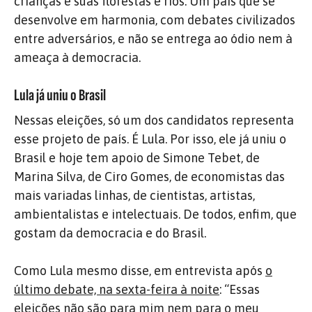
crianças e suas florestas e rios. Um país que se
desenvolve em harmonia, com debates civilizados
entre adversários, e não se entrega ao ódio nem à
ameaça à democracia.
Lula já uniu o Brasil
Nessas eleições, só um dos candidatos representa
esse projeto de país. É Lula. Por isso, ele já uniu o
Brasil e hoje tem apoio de Simone Tebet, de
Marina Silva, de Ciro Gomes, de economistas das
mais variadas linhas, de cientistas, artistas,
ambientalistas e intelectuais. De todos, enfim, que
gostam da democracia e do Brasil.
Como Lula mesmo disse, em entrevista após
o
último debate, na sexta-feira à noite
: “Essas
eleições não são para mim nem para o meu