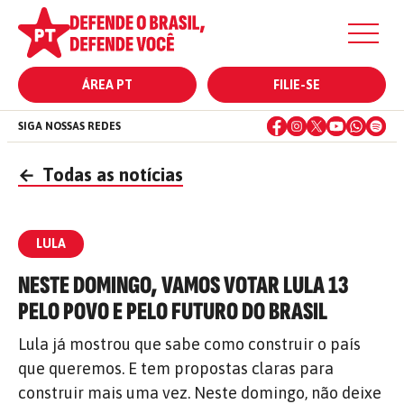
ÁREA PT
FILIE-SE
SIGA NOSSAS REDES
←
Todas as notícias
LULA
NESTE DOMINGO, VAMOS VOTAR LULA 13
PELO POVO E PELO FUTURO DO BRASIL
Lula já mostrou que sabe como construir o país
que queremos. E tem propostas claras para
construir mais uma vez. Neste domingo, não deixe