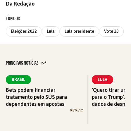
Da Redação
TÓPICOS
Eleições 2022
Lula
Lula presidente
Vote 13
PRINCIPAIS NOTÍCIAS
BRASIL
LULA
Bets podem financiar
‘Quero tirar uma
tratamento pelo SUS para
para o Trump’, di
dependentes em apostas
dados de desma
08/08/26