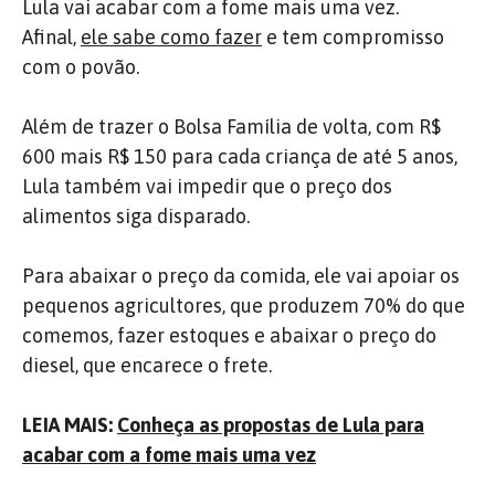
Lula vai acabar com a fome mais uma vez.
Afinal,
ele sabe como fazer
e tem compromisso
com o povão.
Além de trazer o Bolsa Família de volta, com R$
600 mais R$ 150 para cada criança de até 5 anos,
Lula também vai impedir que o preço dos
alimentos siga disparado.
Para abaixar o preço da comida, ele vai apoiar os
pequenos agricultores, que produzem 70% do que
comemos, fazer estoques e abaixar o preço do
diesel, que encarece o frete.
LEIA MAIS:
Conheça as propostas de Lula para
acabar com a fome mais uma vez