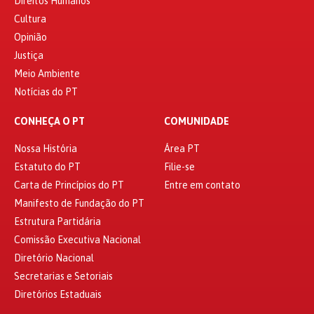
Direitos Humanos
Cultura
Opinião
Justiça
Meio Ambiente
Notícias do PT
CONHEÇA O PT
COMUNIDADE
Nossa História
Área PT
Estatuto do PT
Filie-se
Carta de Princípios do PT
Entre em contato
Manifesto de Fundação do PT
Estrutura Partidária
Comissão Executiva Nacional
Diretório Nacional
Secretarias e Setoriais
Diretórios Estaduais