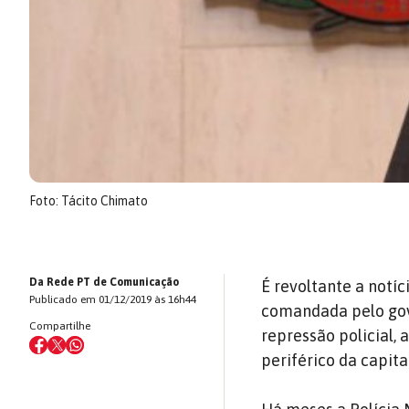
Foto: Tácito Chimato
Da Rede PT de Comunicação
É revoltante a notí
Publicado em 01/12/2019 às 16h44
comandada pelo gove
Compartilhe
repressão policial, 
periférico da capita