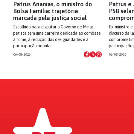
Patrus Ananias, o ministro do
Patrus e 
Bolsa Família: trajetória
PSB sela
marcada pela justiça social
comprom
Escolhido para disputar o Governo de Minas,
Ex-ministro e
petista tem uma carreira dedicada ao combate
discurso da l
à fome, à redução das desigualdades e à
comprometime
participação popular
participação
06/08/2026
06/08/2026