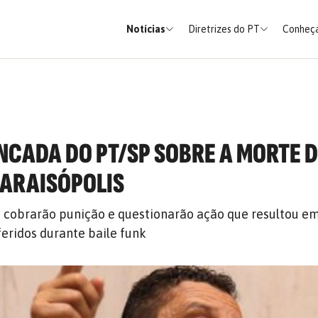
Notícias
Diretrizes do PT
Conheça
NCADA DO PT/SP SOBRE A MORTE 
PARAISÓPOLIS
 cobrarão punição e questionarão ação que resultou em
feridos durante baile funk