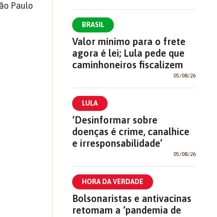
São Paulo
BRASIL
Valor mínimo para o frete
agora é lei; Lula pede que
caminhoneiros fiscalizem
05/08/26
LULA
‘Desinformar sobre
doenças é crime, canalhice
e irresponsabilidade’
05/08/26
HORA DA VERDADE
Bolsonaristas e antivacinas
retomam a ‘pandemia de