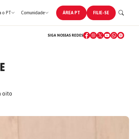
 o PT
Comunidade
ÁREA PT
FILIE-SE
SIGA NOSSAS REDES
DE
 oito