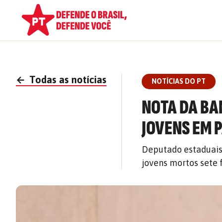
←
Todas as notícias
NOTÍCIAS DO PT
NOTA DA BA
JOVENS EM 
Deputado estaduais
jovens mortos sete 