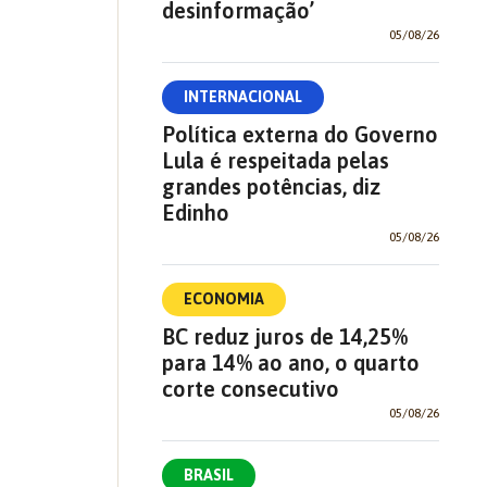
desinformação’
05/08/26
INTERNACIONAL
Política externa do Governo
Lula é respeitada pelas
grandes potências, diz
Edinho
05/08/26
ECONOMIA
BC reduz juros de 14,25%
para 14% ao ano, o quarto
corte consecutivo
05/08/26
BRASIL