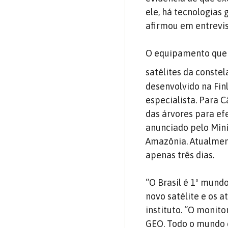
ele, há tecnologias
afirmou em entrevis
O equipamento que 
satélites da conste
desenvolvido na Finl
especialista. Para 
das árvores para ef
anunciado pelo Mini
Amazônia. Atualment
apenas três dias.
“O Brasil é 1º mund
novo satélite e os 
instituto. “O monit
GEO. Todo o mundo c