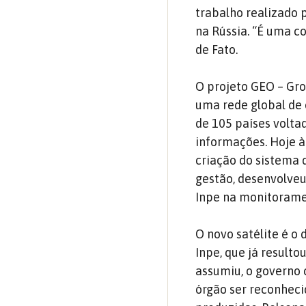
trabalho realizado 
na Rússia. “É uma c
de Fato.
O projeto GEO – Gro
uma rede global de
de 105 países volta
informações. Hoje à
criação do sistema 
gestão, desenvolveu
Inpe na monitoramen
O novo satélite é 
Inpe, que já resulto
assumiu, o governo 
órgão ser reconhec