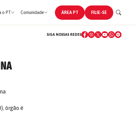
 o PT
Comunidade
ÁREA PT
FILIE-SE
SIGA NOSSAS REDES
INA
ina
), órgão é