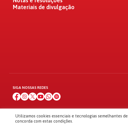
Notas e resoluções
Materiais de divulgação
SIGA NOSSAS REDES
Utilizamos cookies essenciais e tecnologias semelhantes d
concorda com estas condições.