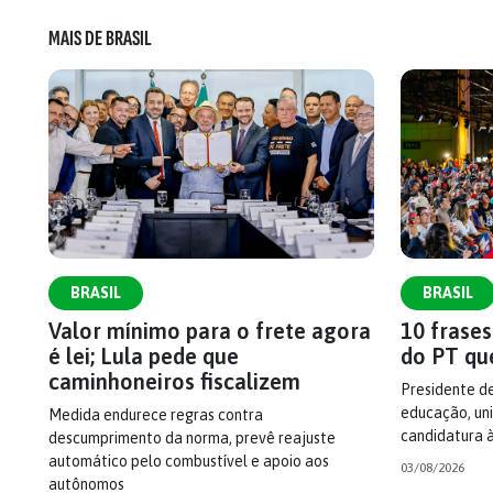
MAIS DE BRASIL
BRASIL
BRASIL
Valor mínimo para o frete agora
10 frase
é lei; Lula pede que
do PT qu
caminhoneiros fiscalizem
Presidente d
educação, uni
Medida endurece regras contra
candidatura 
descumprimento da norma, prevê reajuste
automático pelo combustível e apoio aos
03/08/2026
autônomos