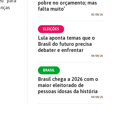
eu” para
pobre no orçamento; mas
anças
falta muito’
05/08/26
ELEIÇÕES
Lula aponta temas que o
Brasil do futuro precisa
debater e enfrentar
04/08/26
BRASIL
Brasil chega a 2026 com o
maior eleitorado de
pessoas idosas da história
04/08/26