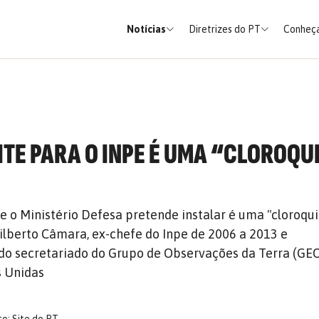
Notícias
Diretrizes do PT
Conheça
ITE PARA O INPE É UMA “CLOROQU
e o Ministério Defesa pretende instalar é uma "cloroqu
Gilberto Câmara, ex-chefe do Inpe de 2006 a 2013 e
do secretariado do Grupo de Observações da Terra (GEO
s Unidas