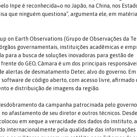
pelo Inpe é reconhecida=o no Japão, na China, nos Estad
oisa que ninguém questiona”, argumenta ele, em matéria
up on Earth Observations (Grupo de Observações da Ter
 órgãos governamentais, instituições acadêmicas e emp
da para a busca de soluções inovadoras para gestão de
 frente do GEO, Câmara é um dos principais responsáve
de alertas de desmatamento Deter, alvo do governo. Em
 software de código aberto, com acesso livre, afirmado 
to e distribuição de imagens da região.
o desdobramento da campanha patrocinada pelo governo
u no afastamento de seu diretor e outros técnicos. Desd
colocou em xeque a veracidade dos dados do instituto, 
ido internacionalmente pela qualidade das informações