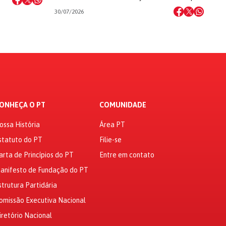
30/07/2026
ONHEÇA O PT
COMUNIDADE
ossa História
Área PT
statuto do PT
Filie-se
arta de Princípios do PT
Entre em contato
anifesto de Fundação do PT
strutura Partidária
omissão Executiva Nacional
iretório Nacional