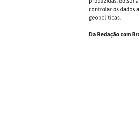
produzidas. Bolsona
controlar os dados 
geopolíticas.
Da Redação com Bra