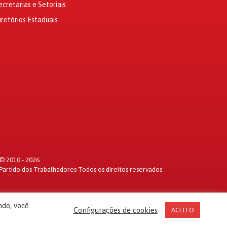
ecretarias e Setoriais
iretórios Estaduais
© 2010 - 2026
Partido dos Trabalhadores Todos os direitos reservados
ndo, você
Configurações de cookies
ACEITO