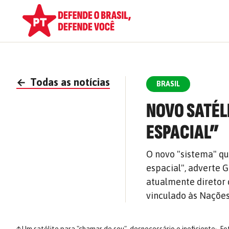
←
Todas as notícias
BRASIL
NOVO SATÉL
ESPACIAL”
O novo "sistema" qu
espacial", adverte 
atualmente diretor 
vinculado às Naçõe