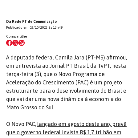
Da Rede PT de Comunicação
Publicado em 03/10/2023 às 13h49
Compartilhe
A deputada federal Camila Jara (PT-MS) afirmou,
em entrevista ao Jornal PT Brasil, da TvPT, nesta
terça-feira (3), que o Novo Programa de
Aceleração do Crescimento (PAC) é um projeto
estruturante para o desenvolvimento do Brasil e
que vai dar uma nova dinâmica à economia do
Mato Grosso do Sul.
O Novo PAC,
lançado em agosto deste ano, prevê
que o governo federal invista R$ 1,7 trilhão em