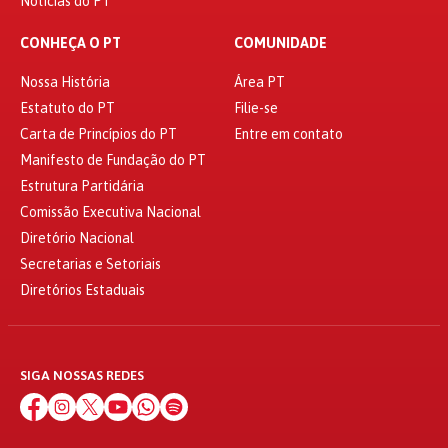
Notícias do PT
CONHEÇA O PT
COMUNIDADE
Nossa História
Área PT
Estatuto do PT
Filie-se
Carta de Princípios do PT
Entre em contato
Manifesto de Fundação do PT
Estrutura Partidária
Comissão Executiva Nacional
Diretório Nacional
Secretarias e Setoriais
Diretórios Estaduais
SIGA NOSSAS REDES