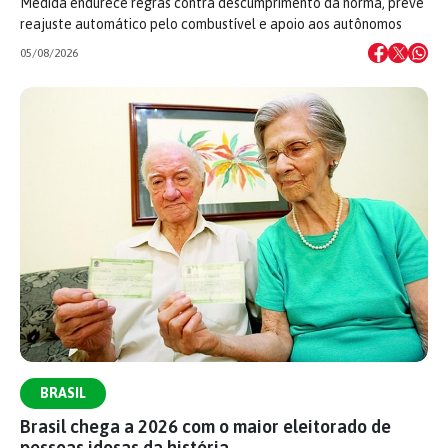
Medida endurece regras contra descumprimento da norma, prevê
reajuste automático pelo combustível e apoio aos autônomos
05/08/2026
BRASIL
Brasil chega a 2026 com o maior eleitorado de
pessoas idosas da história