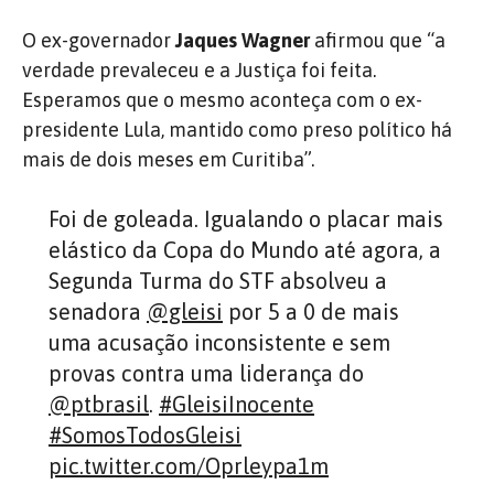
O ex-governador
Jaques Wagner
afirmou que “a
verdade prevaleceu e a Justiça foi feita.
Esperamos que o mesmo aconteça com o ex-
presidente Lula, mantido como preso político há
mais de dois meses em Curitiba”.
Foi de goleada. Igualando o placar mais
elástico da Copa do Mundo até agora, a
Segunda Turma do STF absolveu a
senadora
@gleisi
por 5 a 0 de mais
uma acusação inconsistente e sem
provas contra uma liderança do
@ptbrasil
.
#GleisiInocente
#SomosTodosGleisi
pic.twitter.com/Oprleypa1m