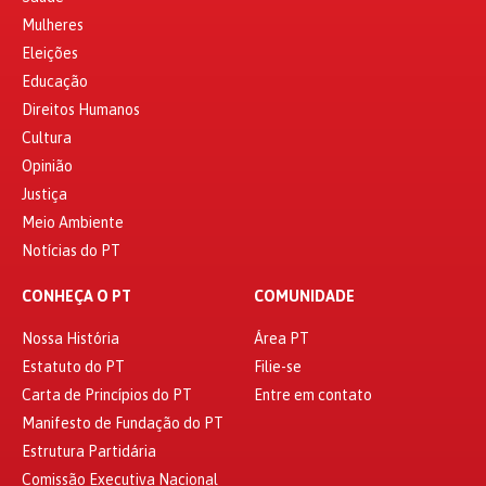
Mulheres
Eleições
Educação
Direitos Humanos
Cultura
Opinião
Justiça
Meio Ambiente
Notícias do PT
CONHEÇA O PT
COMUNIDADE
Nossa História
Área PT
Estatuto do PT
Filie-se
Carta de Princípios do PT
Entre em contato
Manifesto de Fundação do PT
Estrutura Partidária
Comissão Executiva Nacional