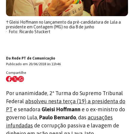
↑
Gleisi Hoffmann no lançamento da pré-candidatura de Lula a
presidente em Contagem (MG) no dia 8 de junho
Foto: Ricardo Stuckert
Da Rede PT de Comunicação
Publicado em 20/06/2018 às 11h46
Compartilhe
Por unanimidade, 2ª Turma do Supremo Tribunal
Federal
absolveu nesta terça (19) a presidenta do
PT
e senadora
Gleisi
Hoffmann
e o ex-ministro do
governo Lula,
Paulo Bernardo
, das
acusações
infundadas
de corrupção passiva e lavagem de
dinheiro em ação penal na Lava Jato.