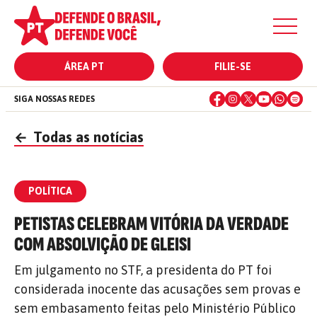
ÁREA PT
FILIE-SE
SIGA NOSSAS REDES
←
Todas as notícias
POLÍTICA
PETISTAS CELEBRAM VITÓRIA DA VERDADE
COM ABSOLVIÇÃO DE GLEISI
Em julgamento no STF, a presidenta do PT foi
considerada inocente das acusações sem provas e
sem embasamento feitas pelo Ministério Público