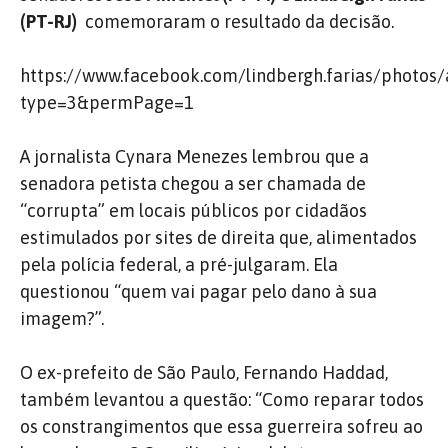
(PT-RJ)
comemoraram o resultado da decisão.
https://www.facebook.com/lindbergh.farias/phot
type=3&permPage=1
A jornalista Cynara Menezes lembrou que a
senadora petista chegou a ser chamada de
“corrupta” em locais públicos por cidadãos
estimulados por sites de direita que, alimentados
pela polícia federal, a pré-julgaram. Ela
questionou “quem vai pagar pelo dano à sua
imagem?”.
O ex-prefeito de São Paulo, Fernando Haddad,
também levantou a questão: “Como reparar todos
os constrangimentos que essa guerreira sofreu ao