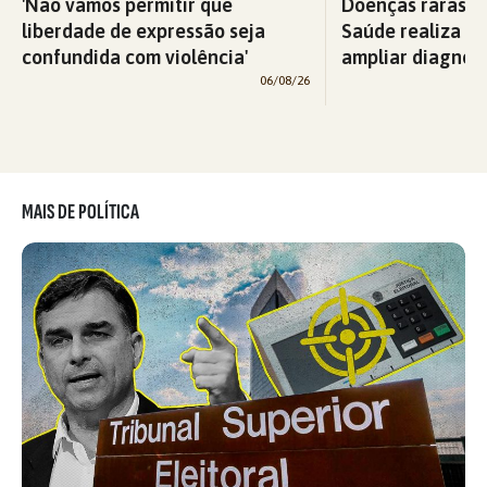
'Não vamos permitir que
Doenças raras: M
liberdade de expressão seja
Saúde realiza c
confundida com violência'
ampliar diagnós
06/08/26
MAIS DE POLÍTICA