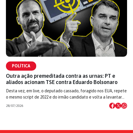
POLÍTICA
Outra ação premeditada contra as urnas: PT e
aliados acionam TSE contra Eduardo Bolsonaro
Desta vez, em live, o deputado cassado, foragido nos EUA, repete
o mesmo script de 2022 e do irmão candidato e volta a levantar…
28/07/2026