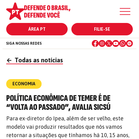
ÁREA PT
FILIE-SE
SIGA NOSSAS REDES
←
Todas as notícias
ECONOMIA
POLÍTICA ECONÔMICA DE TEMER É DE
“VOLTA AO PASSADO”, AVALIA SICSÚ
Para ex-diretor do Ipea, além de ser velho, este
modelo vai produzir resultados que nós vamos
retornar a situações que tínhamos há 10, 15 anos,