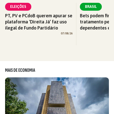
ELEIÇÕES
BRASIL
PT, PV e PCdoB querem apurar se
Bets podem fina
plataforma ‘Direita Já’ faz uso
tratamento pelo
ilegal de Fundo Partidário
dependentes em
07/08/26
MAIS DE ECONOMIA