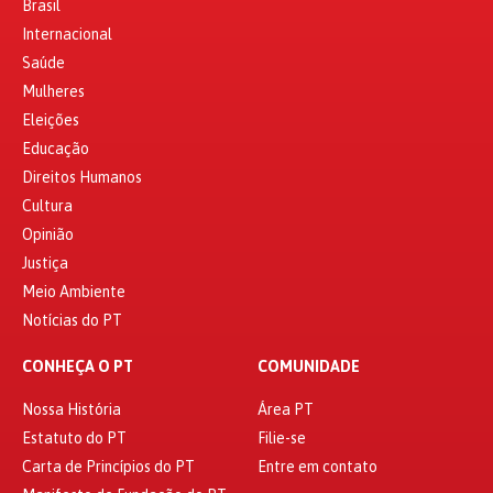
Brasil
Internacional
Saúde
Mulheres
Eleições
Educação
Direitos Humanos
Cultura
Opinião
Justiça
Meio Ambiente
Notícias do PT
CONHEÇA O PT
COMUNIDADE
Nossa História
Área PT
Estatuto do PT
Filie-se
Carta de Princípios do PT
Entre em contato