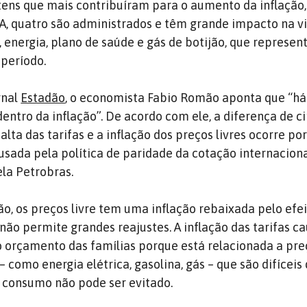
itens que mais contribuíram para o aumento da inflação,
, quatro são administrados e têm grande impacto na v
a, energia, plano de saúde e gás de botijão, que repres
 período.
rnal
Estadão
, o economista Fabio Romão aponta que “há
entro da inflação”. De acordo com ele, a diferença de c
alta das tarifas e a inflação dos preços livres ocorre po
ausada pela política de paridade da cotação internacion
la Petrobras.
, os preços livre tem uma inflação rebaixada pelo efei
 não permite grandes reajustes. A inflação das tarifas c
 orçamento das famílias porque está relacionada a pre
– como energia elétrica, gasolina, gás – que são difícei
o consumo não pode ser evitado.