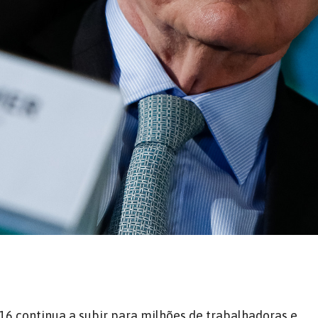
16 continua a subir para milhões de trabalhadoras e