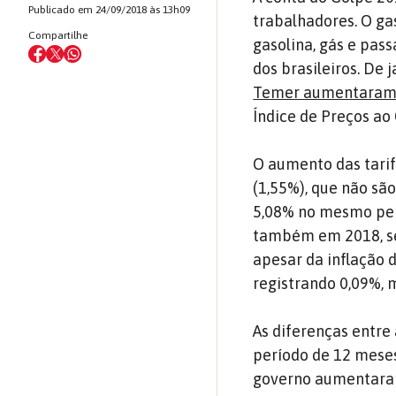
Publicado em 24/09/2018 às 13h09
trabalhadores. O ga
Compartilhe
gasolina, gás e pa
dos brasileiros. De 
Temer aumentaram
Índice de Preços ao
O aumento das tarif
(1,55%), que não sã
5,08% no mesmo perí
também em 2018, se
apesar da inflação 
registrando 0,09%, 
As diferenças entre 
período de 12 meses
governo aumentaram 