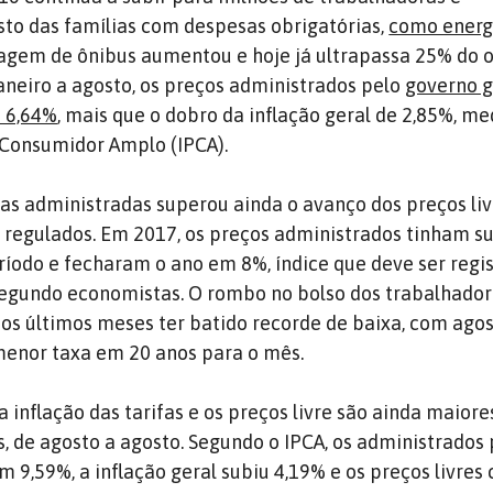
sto das famílias com despesas obrigatórias,
como energi
ssagem de ônibus aumentou e hoje já ultrapassa 25% do
janeiro a agosto, os preços administrados pelo
governo g
 6,64%
, mais que o dobro da inflação geral de 2,85%, me
 Consumidor Amplo (IPCA).
as administradas superou ainda o avanço dos preços liv
o regulados. Em 2017, os preços administrados tinham s
odo e fecharam o ano em 8%, índice que deve ser regi
gundo economistas. O rombo no bolso dos trabalhador
dos últimos meses ter batido recorde de baixa, com ago
menor taxa em 20 anos para o mês.
a inflação das tarifas e os preços livre são ainda maiore
, de agosto a agosto. Segundo o IPCA, os administrados 
9,59%, a inflação geral subiu 4,19% e os preços livres