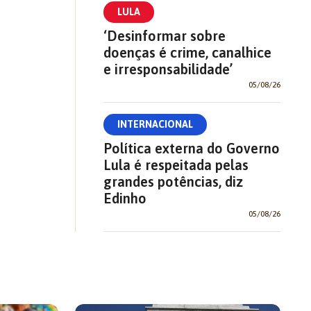
LULA
‘Desinformar sobre
doenças é crime, canalhice
e irresponsabilidade’
05/08/26
INTERNACIONAL
Política externa do Governo
Lula é respeitada pelas
grandes potências, diz
Edinho
05/08/26