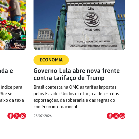
ECONOMIA
ada e
Governo Lula abre nova frente
contra tarifaço de Trump
 índice para
Brasil contesta na OMC as tarifas impostas
6% e se
pelos Estados Unidos e reforça a defesa das
aixo da taxa
exportações, da soberania e das regras do
comércio internacional
28/07/2026