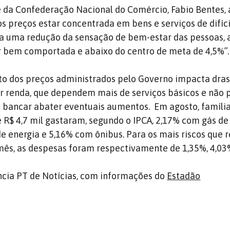
 da Confederação Nacional do Comércio, Fabio Bentes,
os preços estar concentrada em bens e serviços de difíci
ca uma redução da sensação de bem-estar das pessoas, 
ar bem comportada e abaixo do centro de meta de 4,5%”.
to dos preços administrados pelo Governo impacta dra
or renda, que dependem mais de serviços básicos e não
bancar abater eventuais aumentos. Em agosto, famíli
 R$ 4,7 mil gastaram, segundo o IPCA, 2,17% com gás de 
e energia e 5,16% com ônibus. Para os mais riscos que
 mês, as despesas foram respectivamente de 1,35%, 4,03%
cia PT de Notícias, com informações do
Estadão