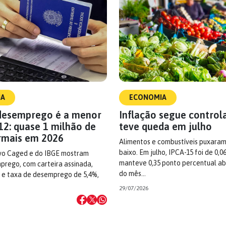
IA
ECONOMIA
desemprego é a menor
Inflação segue control
12: quase 1 milhão de
teve queda em julho
rmais em 2026
Alimentos e combustíveis puxaram
baixo. Em julho, IPCA-15 foi de 0,0
vo Caged e do IBGE mostram
manteve 0,35 ponto percentual ab
prego, com carteira assinada,
do mês…
a e taxa de desemprego de 5,4%,
29/07/2026