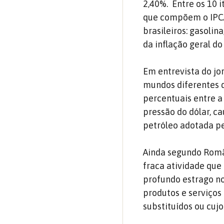
2,40%. Entre os 10 
que compõem o IPCA
brasileiros: gasolin
da inflação geral do
Em entrevista do jo
mundos diferentes d
percentuais entre a 
pressão do dólar, c
petróleo adotada pe
Ainda segundo Romão
fraca atividade que
profundo estrago no
produtos e serviços 
substituídos ou cuj