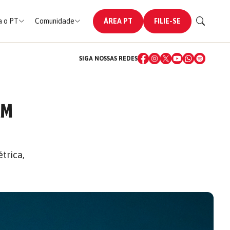
 o PT
Comunidade
ÁREA PT
FILIE-SE
SIGA NOSSAS REDES
AM
trica,