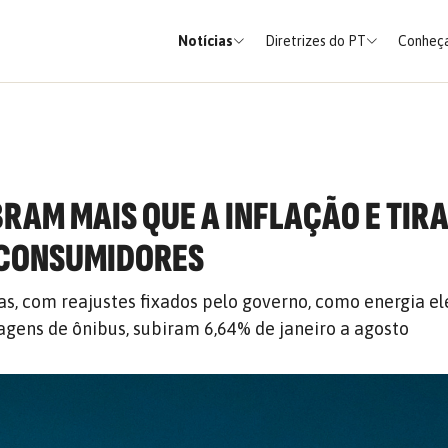
Notícias
Diretrizes do PT
Conheça
RAM MAIS QUE A INFLAÇÃO E TIR
 CONSUMIDORES
as, com reajustes fixados pelo governo, como energia elé
sagens de ônibus, subiram 6,64% de janeiro a agosto