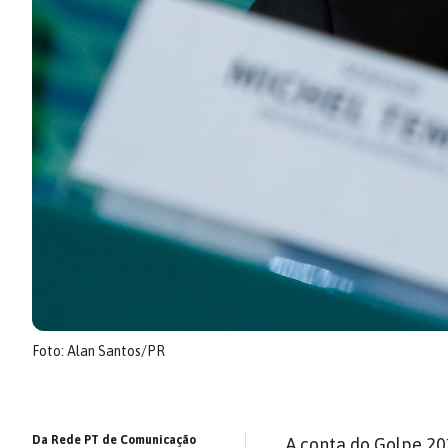
Foto: Alan Santos/PR
Da Rede PT de Comunicação
A conta do Golpe 20