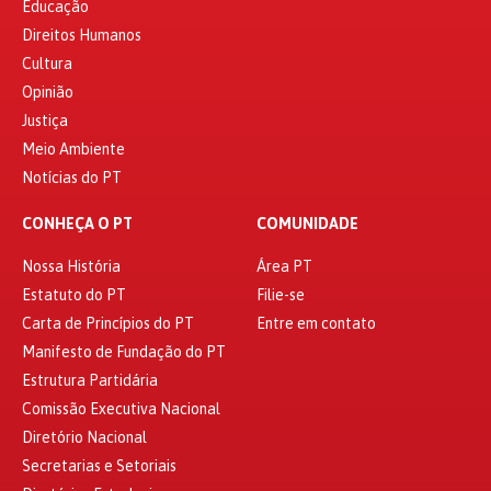
Educação
Direitos Humanos
Cultura
Opinião
Justiça
Meio Ambiente
Notícias do PT
CONHEÇA O PT
COMUNIDADE
Nossa História
Área PT
Estatuto do PT
Filie-se
Carta de Princípios do PT
Entre em contato
Manifesto de Fundação do PT
Estrutura Partidária
Comissão Executiva Nacional
Diretório Nacional
Secretarias e Setoriais