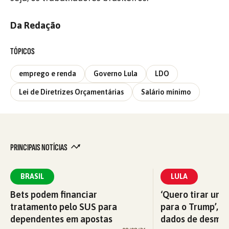
Da Redação
TÓPICOS
emprego e renda
Governo Lula
LDO
Lei de Diretrizes Orçamentárias
Salário mínimo
PRINCIPAIS NOTÍCIAS
BRASIL
LULA
Bets podem financiar
‘Quero tirar uma
tratamento pelo SUS para
para o Trump’, di
dependentes em apostas
dados de desma