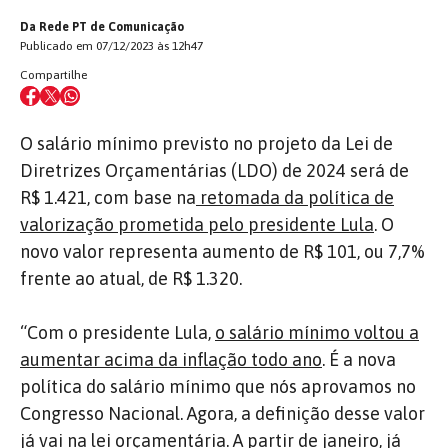
Da Rede PT de Comunicação
Publicado em 07/12/2023 às 12h47
Compartilhe
O salário mínimo previsto no projeto da Lei de
Diretrizes Orçamentárias (LDO) de 2024 será de
R$ 1.421, com base na
retomada da política de
valorização prometida pelo presidente Lula
. O
novo valor representa aumento de R$ 101, ou 7,7%
frente ao atual, de R$ 1.320.
“Com o presidente Lula,
o salário mínimo voltou a
aumentar acima da inflação todo ano
. É a nova
política do salário mínimo que nós aprovamos no
Congresso Nacional. Agora, a definição desse valor
já vai na lei orçamentária. A partir de janeiro, já