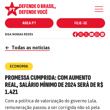
ÁREA PT
FILIE-SE
SIGA NOSSAS REDES
←
Todas as notícias
ECONOMIA
PROMESSA CUMPRIDA: COM AUMENTO
REAL, SALÁRIO MÍNIMO DE 2024 SERÁ DE R$
1.421
Com a política de valorização do governo Lula,
remuneração passou a ser corrigida não só pela