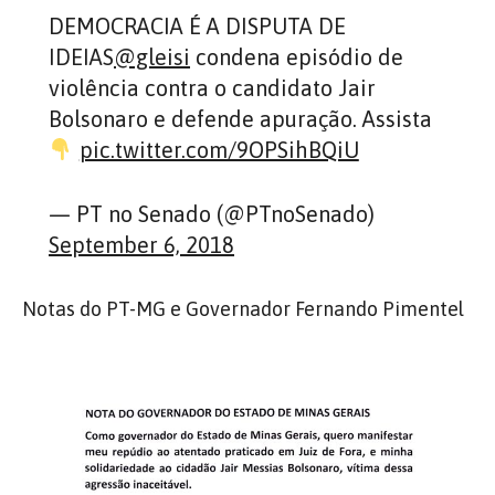
DEMOCRACIA É A DISPUTA DE
IDEIAS
@gleisi
condena episódio de
violência contra o candidato Jair
Bolsonaro e defende apuração. Assista
pic.twitter.com/9OPSihBQiU
— PT no Senado (@PTnoSenado)
September 6, 2018
Notas do PT-MG e Governador Fernando Pimentel