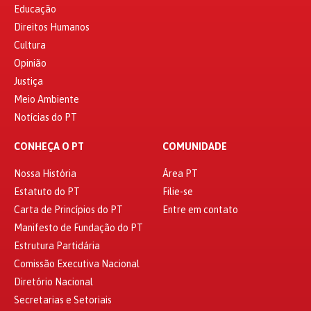
Educação
Direitos Humanos
Cultura
Opinião
Justiça
Meio Ambiente
Notícias do PT
CONHEÇA O PT
COMUNIDADE
Nossa História
Área PT
Estatuto do PT
Filie-se
Carta de Princípios do PT
Entre em contato
Manifesto de Fundação do PT
Estrutura Partidária
Comissão Executiva Nacional
Diretório Nacional
Secretarias e Setoriais