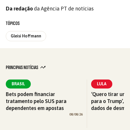
Da redação
da Agência PT de notícias
TÓPICOS
Gleisi Hoffmann
PRINCIPAIS NOTÍCIAS
BRASIL
LULA
Bets podem financiar
‘Quero tirar uma
tratamento pelo SUS para
para o Trump’, di
dependentes em apostas
dados de desma
08/08/26