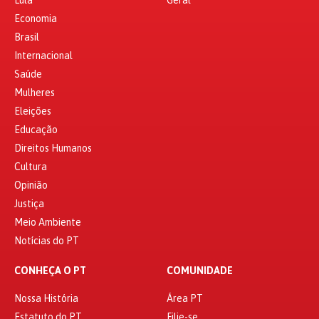
Economia
Brasil
Internacional
Saúde
Mulheres
Eleições
Educação
Direitos Humanos
Cultura
Opinião
Justiça
Meio Ambiente
Notícias do PT
CONHEÇA O PT
COMUNIDADE
Nossa História
Área PT
Estatuto do PT
Filie-se