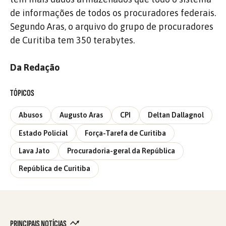
de informações de todos os procuradores federais.
Segundo Aras, o arquivo do grupo de procuradores
de Curitiba tem 350 terabytes.
Da Redação
TÓPICOS
Abusos
Augusto Aras
CPI
Deltan Dallagnol
Estado Policial
Força-Tarefa de Curitiba
Lava Jato
Procuradoria-geral da República
República de Curitiba
PRINCIPAIS NOTÍCIAS