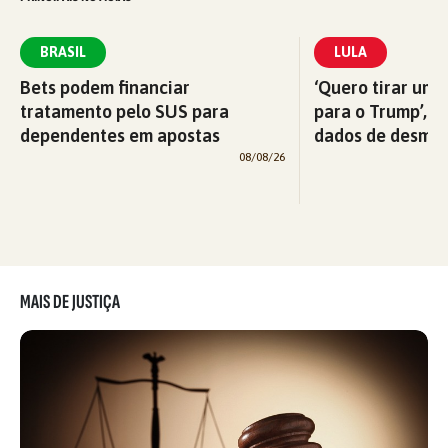
BRASIL
LULA
Bets podem financiar
‘Quero tirar uma
tratamento pelo SUS para
para o Trump’, di
dependentes em apostas
dados de desma
08/08/26
MAIS DE JUSTIÇA