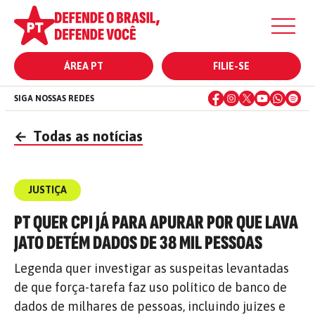
ÁREA PT
FILIE-SE
SIGA NOSSAS REDES
←
Todas as notícias
JUSTIÇA
PT QUER CPI JÁ PARA APURAR POR QUE LAVA
JATO DETÉM DADOS DE 38 MIL PESSOAS
Legenda quer investigar as suspeitas levantadas
de que força-tarefa faz uso político de banco de
dados de milhares de pessoas, incluindo juízes e