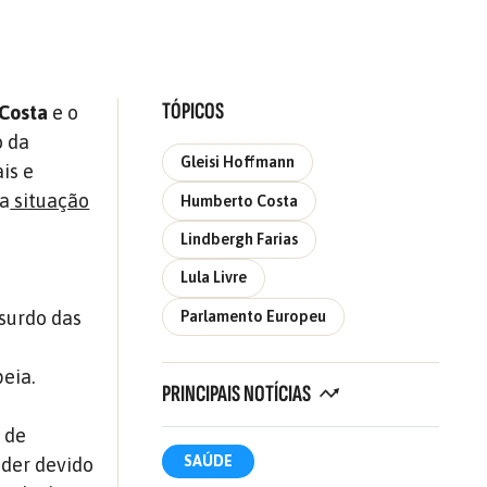
TÓPICOS
Costa
e o
o da
Gleisi Hoffmann
is e
 a
situação
Humberto Costa
Lindbergh Farias
Lula Livre
surdo das
Parlamento Europeu
eia.
PRINCIPAIS NOTÍCIAS
 de
SAÚDE
oder devido