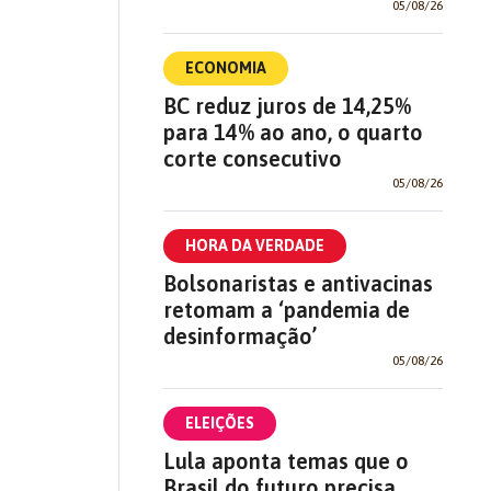
05/08/26
ECONOMIA
BC reduz juros de 14,25%
para 14% ao ano, o quarto
corte consecutivo
05/08/26
HORA DA VERDADE
Bolsonaristas e antivacinas
retomam a ‘pandemia de
desinformação’
05/08/26
ELEIÇÕES
Lula aponta temas que o
Brasil do futuro precisa