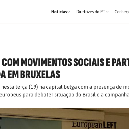
Notícias
Diretrizes do PT
Conheça
E COM MOVIMENTOS SOCIAIS E PAR
A EM BRUXELAS
 nesta terça (19) na capital belga com a presença de 
s europeus para debater situação do Brasil e a campanha