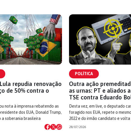
POLÍTICA
Lula repudia renovação
Outra ação premeditad
ço de 50% contra o
as urnas: PT e aliados
TSE contra Eduardo Bo
ou nota à imprensa rebatendo as
Desta vez, em live, o deputado ca
residente dos EUA, Donald Trump,
foragido nos EUA, repete o mesmo
 a soberania brasileira
2022 e do irmão candidato e volta
28/07/2026