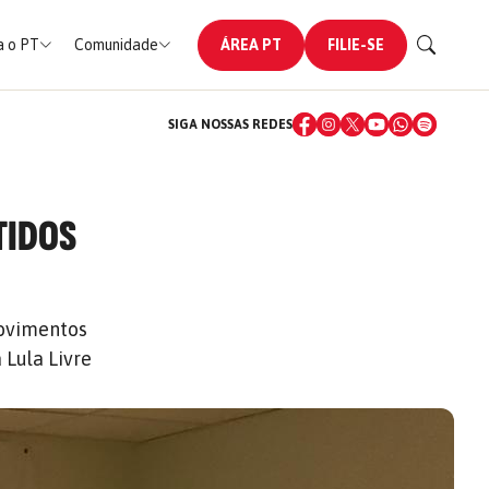
 o PT
Comunidade
ÁREA PT
FILIE-SE
SIGA NOSSAS REDES
TIDOS
movimentos
 Lula Livre