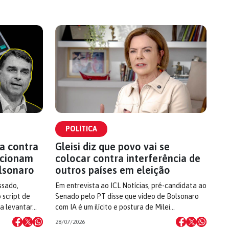
POLÍTICA
a contra
Gleisi diz que povo vai se
 acionam
colocar contra interferência de
lsonaro
outros países em eleição
ssado,
Em entrevista ao ICL Notícias, pré-candidata ao
 script de
Senado pelo PT disse que vídeo de Bolsonaro
 a levantar…
com IA é um ilícito e postura de Milei…
28/07/2026