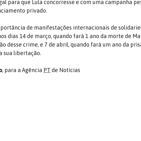
gal para que Lula concorresse e com uma campanha pe
nciamento privado.
importância de manifestações internacionais de solidari
 nos dias 14 de março, quando fará 1 ano da morte de Mar
ão desse crime, e 7 de abril, quando fará um ano da pris
a sua libertação.
o
, para a Agência
PT
de Notícias