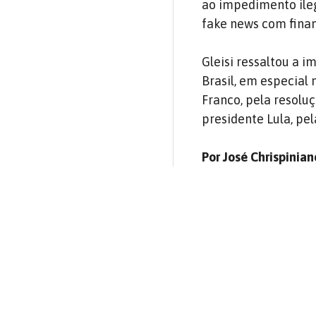
ao impedimento ile
fake news com fina
Gleisi ressaltou a 
Brasil, em especial
Franco, pela resoluç
presidente Lula, pel
Por José Chrispinian