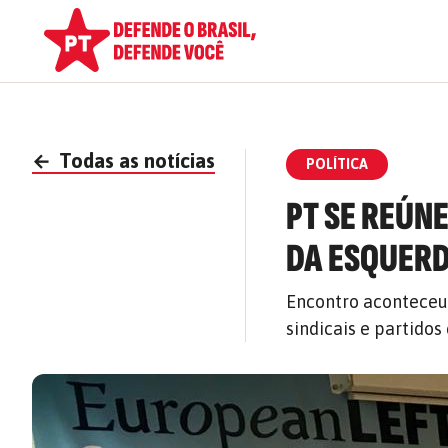
←
Todas as notícias
POLÍTICA
PT SE REÚN
DA ESQUERD
Encontro aconteceu
sindicais e partido