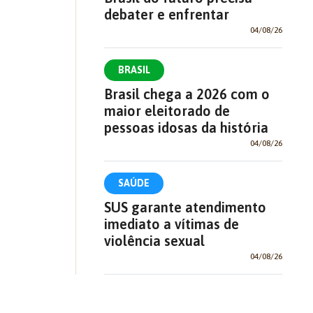
debater e enfrentar
04/08/26
BRASIL
Brasil chega a 2026 com o
maior eleitorado de
pessoas idosas da história
04/08/26
SAÚDE
SUS garante atendimento
imediato a vítimas de
violência sexual
04/08/26