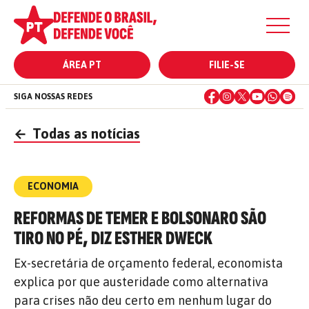
ÁREA PT
FILIE-SE
SIGA NOSSAS REDES
←
Todas as notícias
ECONOMIA
REFORMAS DE TEMER E BOLSONARO SÃO
TIRO NO PÉ, DIZ ESTHER DWECK
Ex-secretária de orçamento federal, economista
explica por que austeridade como alternativa
para crises não deu certo em nenhum lugar do