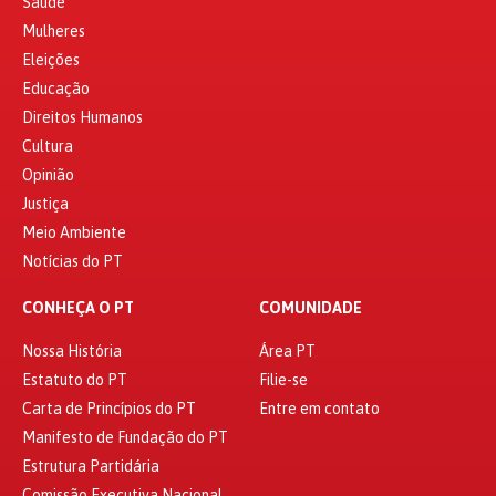
Saúde
Mulheres
Eleições
Educação
Direitos Humanos
Cultura
Opinião
Justiça
Meio Ambiente
Notícias do PT
CONHEÇA O PT
COMUNIDADE
Nossa História
Área PT
Estatuto do PT
Filie-se
Carta de Princípios do PT
Entre em contato
Manifesto de Fundação do PT
Estrutura Partidária
Comissão Executiva Nacional