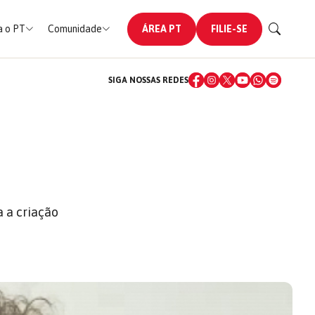
 o PT
Comunidade
ÁREA PT
FILIE-SE
SIGA NOSSAS REDES
a a criação