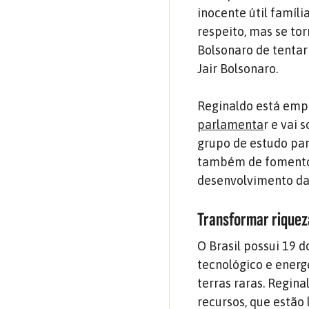
inocente útil famíli
respeito, mas se to
Bolsonaro de tentar
Jair Bolsonaro.
Reginaldo está em
parlamenta
r e vai 
grupo de estudo par
também de fomento 
desenvolvimento da
Transformar riquez
O Brasil possui 19 d
tecnológico e energ
terras raras. Regin
recursos, que estão