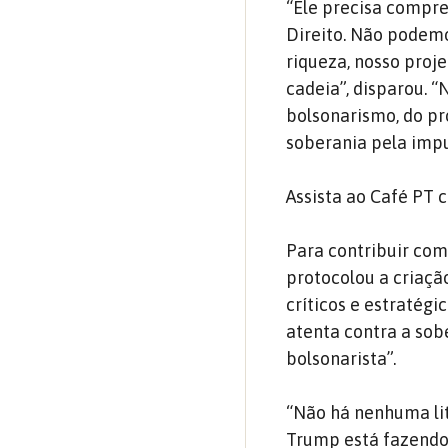
“Ele precisa compr
Direito. Não podemo
riqueza, nosso proje
cadeia”, disparou. 
bolsonarismo, do pr
soberania pela impu
Assista ao Café PT 
Para contribuir co
protocolou a criaçã
críticos e estratég
atenta contra a sob
bolsonarista”.
“Não há nenhuma lit
Trump está fazendo 