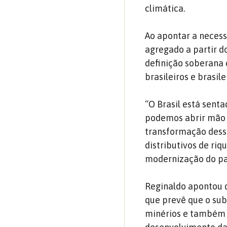
climática.
Ao apontar a neces
agregado a partir do
definição soberana
brasileiros e brasile
“O Brasil está sent
podemos abrir mão d
transformação dess
distributivos de ri
modernização do país
Reginaldo apontou q
que prevê que o sub
minérios e também é