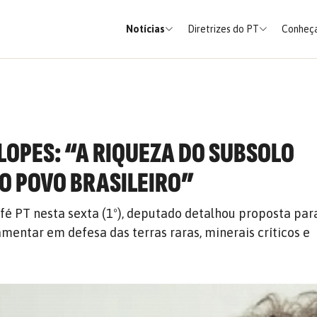
Notícias
Diretrizes do PT
Conheça
LOPES: “A RIQUEZA DO SUBSOLO
O POVO BRASILEIRO”
fé PT nesta sexta (1º), deputado detalhou proposta par
mentar em defesa das terras raras, minerais críticos e