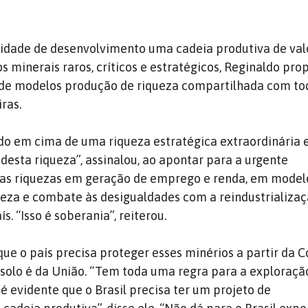
sidade de desenvolvimento uma cadeia produtiva de val
s minerais raros, críticos e estratégicos, Reginaldo pro
 de modelos produção de riqueza compartilhada com to
iras.
ado em cima de uma riqueza estratégica extraordinária 
esta riqueza”, assinalou, ao apontar para a urgente
as riquezas em geração de emprego e renda, em model
queza e combate às desigualdades com a reindustrializaç
. “Isso é soberania”, reiterou.
ue o país precisa proteger esses minérios a partir da C
solo é da União. “Tem toda uma regra para a exploraçã
 evidente que o Brasil precisa ter um projeto de