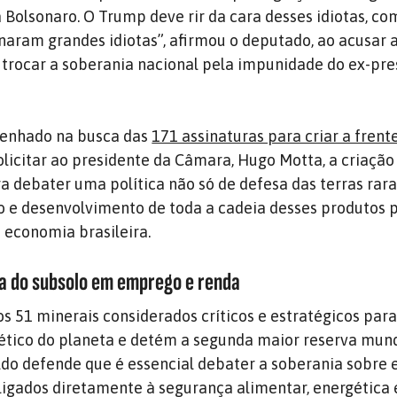
a Bolsonaro. O Trump deve rir da cara desses idiotas, co
rnaram grandes idiotas”, afirmou o deputado, ao acusar a
 trocar a soberania nacional pela impunidade do ex-pre
penhado na busca das
171 assinaturas para criar a frent
solicitar ao presidente da Câmara, Hugo Motta, a criaçã
a debater uma política não só de defesa das terras rara
e desenvolvimento de toda a cadeia desses produtos 
 economia brasileira.
a do subsolo em emprego e renda
os 51 minerais considerados críticos e estratégicos para
ético do planeta e detém a segunda maior reserva mund
aldo defende que é essencial debater a soberania sobre 
 ligados diretamente à segurança alimentar, energética 