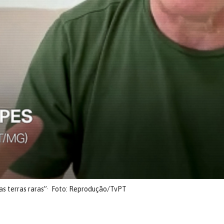
s terras raras”
Foto: Reprodução/TvPT