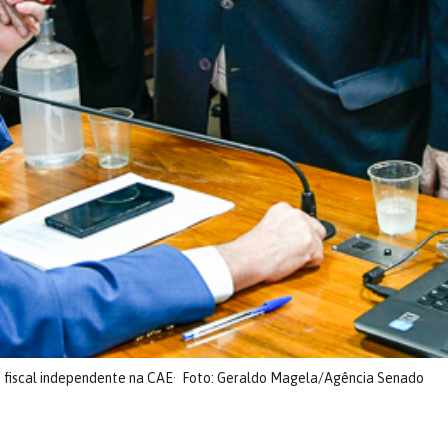
 fiscal independente na CAE
Foto: Geraldo Magela/Agência Senado