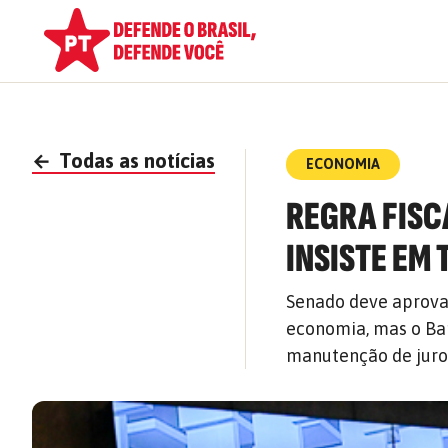
←
Todas as notícias
ECONOMIA
REGRA FISC
INSISTE EM
Senado deve aprovar
economia, mas o Ban
manutenção de juro