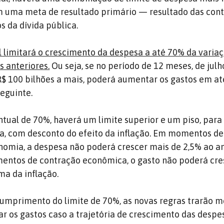
m uma meta de resultado primário — resultado das con
s da dívida pública.
l limitará o crescimento da despesa a até 70% da varia
s anteriores.
Ou seja, se no período de 12 meses, de julho
$ 100 bilhões a mais, poderá aumentar os gastos em at
seguinte.
tual de 70%, haverá um limite superior e um piso, para
a, com desconto do efeito da inflação. Em momentos d
nomia, a despesa não poderá crescer mais de 2,5% ao a
mentos de contração econômica, o gasto não poderá cre
ma da inflação.
cumprimento do limite de 70%, as novas regras trarão 
ar os gastos caso a trajetória de crescimento das despe