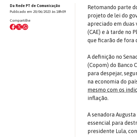
Da Rede PT de Comunicação
Retomando parte do 
Publicado em 20/06/2023 às 18h09
projeto de lei do go
Compartilhe
apreciado em duas 
(CAE) e à tarde no P
que ficarão de fora 
A definição no Sena
(Copom) do Banco C
para despejar, segu
na economia do paí
mesmo com os indic
inflação.
A senadora Augusta 
essencial para dest
presidente Lula, con