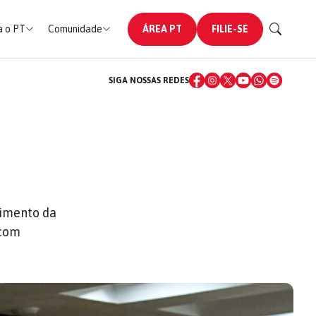
 o PT
Comunidade
ÁREA PT
FILIE-SE
SIGA NOSSAS REDES
C
cimento da
 com