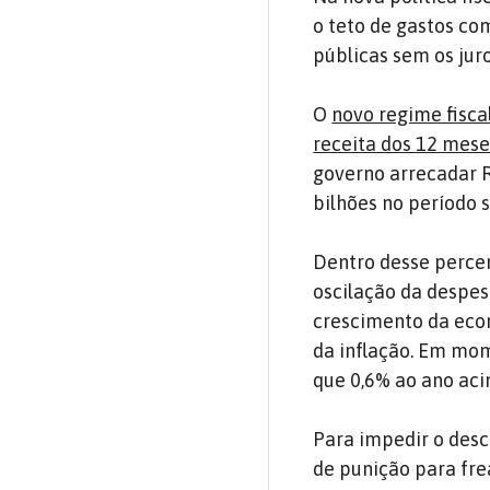
o teto de gastos co
públicas sem os juro
O
novo regime fisca
receita dos 12 mese
governo arrecadar R
bilhões no período 
Dentro desse percen
oscilação da despes
crescimento da eco
da inflação. Em mo
que 0,6% ao ano aci
Para impedir o des
de punição para fre