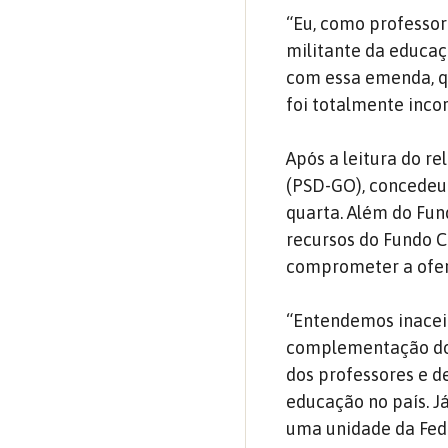
“Eu, como professor
militante da educa
com essa emenda, qu
foi totalmente inco
Após a leitura do re
(PSD-GO), concedeu 
quarta. Além do Fund
recursos do Fundo C
comprometer a ofert
“Entendemos inaceit
complementação do F
dos professores e de
educação no país. J
uma unidade da Fede