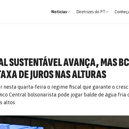
Notícias
Diretrizes do PT
Conheça
AL SUSTENTÁVEL AVANÇA, MAS B
 TAXA DE JUROS NAS ALTURAS
 nesta quarta-feira o regime fiscal que garante o cres
co Central bolsonarista pode jogar balde de água fria
s altos