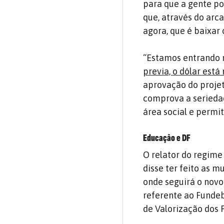
para que a gente po
que, através do arc
agora, que é baixar 
“Estamos entrando
previa, o dólar está
aprovação do proje
comprova a serieda
área social e permi
Educação e DF
O relator do regime
disse ter feito as 
onde seguirá o novo
referente ao Funde
de Valorização dos 