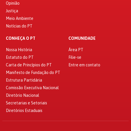
Opinião
Justiça
Meio Ambiente
Notícias do PT
CONHEÇA O PT
COMUNIDADE
Nossa História
Área PT
Estatuto do PT
Filie-se
Carta de Princípios do PT
Entre em contato
Manifesto de Fundação do PT
Estrutura Partidária
Comissão Executiva Nacional
Diretório Nacional
Secretarias e Setoriais
Diretórios Estaduais