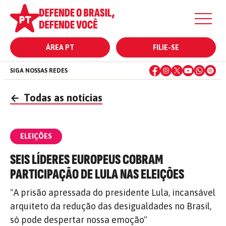
ÁREA PT
FILIE-SE
SIGA NOSSAS REDES
←
Todas as notícias
ELEIÇÕES
SEIS LÍDERES EUROPEUS COBRAM
PARTICIPAÇÃO DE LULA NAS ELEIÇÕES
"A prisão apressada do presidente Lula, incansável
arquiteto da redução das desigualdades no Brasil,
só pode despertar nossa emoção"