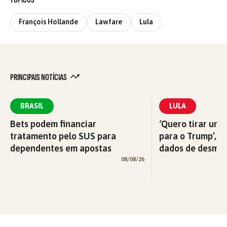
François Hollande
Lawfare
Lula
PRINCIPAIS NOTÍCIAS
BRASIL
LULA
Bets podem financiar
‘Quero tirar uma
tratamento pelo SUS para
para o Trump’, di
dependentes em apostas
dados de desma
08/08/26