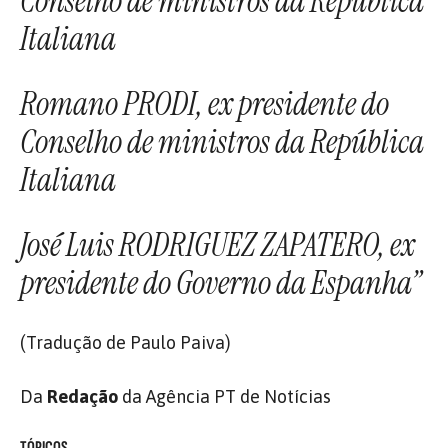
Conselho de ministros da República
Italiana
Romano PRODI, ex presidente do
Conselho de ministros da República
Italiana
José Luis RODRIGUEZ ZAPATERO, ex
presidente do Governo da Espanha”
(Tradução de Paulo Paiva)
Da
Redação
da Agência PT de Notícias
TÓPICOS