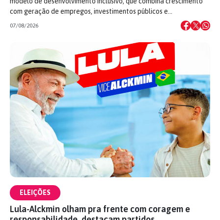
modelo de desenvolvimento inclusivo, que combina crescimento
com geração de empregos, investimentos públicos e…
07/08/2026
ELEIÇÕES
Lula-Alckmin olham pra frente com coragem e
responsabilidade, destacam partidos