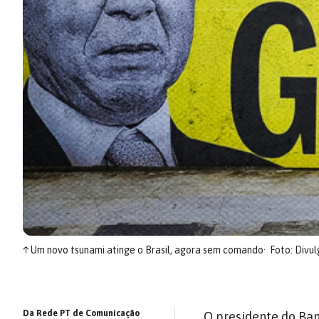
↑
Um novo tsunami atinge o Brasil, agora sem comando
Foto: Divu
Da Rede PT de Comunicação
O presidente do Ba