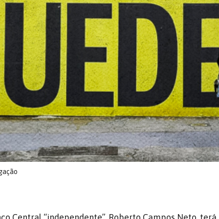
lgação
nco Central “independente”, Roberto Campos Neto, terá