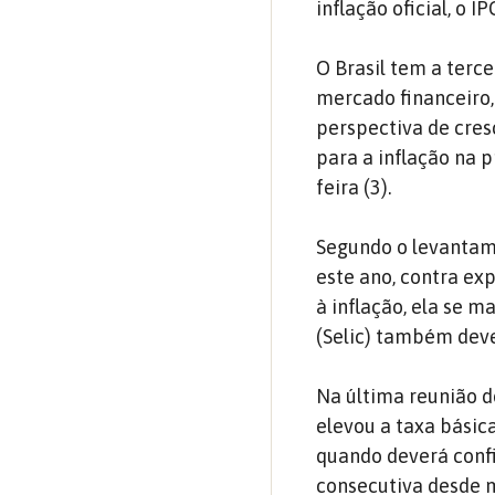
inflação oficial, o
O Brasil tem a terce
mercado financeiro,
perspectiva de cres
para a inflação na 
feira (3).
Segundo o levantame
este ano, contra ex
à inflação, ela se m
(Selic) também deve
Na última reunião d
elevou a taxa básica
quando deverá confi
consecutiva desde 