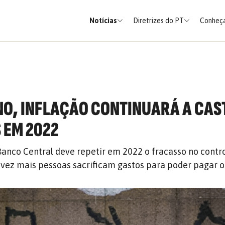
Notícias
Diretrizes do PT
Conheça
O, INFLAÇÃO CONTINUARÁ A CAS
 EM 2022
anco Central deve repetir em 2022 o fracasso no contr
vez mais pessoas sacrificam gastos para poder pagar o 