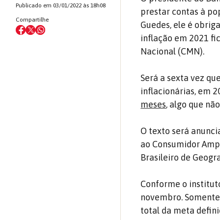
Publicado em 03/01/2022 às 18h08
prestar contas à po
Compartilhe
Guedes, ele é obriga
inflação em 2021 fi
Nacional (CMN).
Será a sexta vez qu
inflacionárias, em 
meses
, algo que nã
O texto será anunci
ao Consumidor Amplo
Brasileiro de Geogra
Conforme o institut
novembro. Somente n
total da meta defin