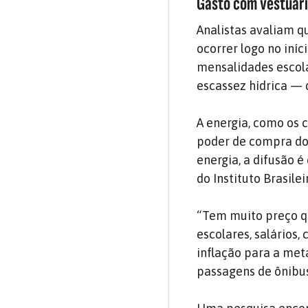
Gasto com vestuári
Analistas avaliam q
ocorrer logo no iníc
mensalidades escola
escassez hídrica — 
A energia, como os 
poder de compra dos
energia, a difusão é
do Instituto Brasile
“Tem muito preço q
escolares, salários
inflação para a meta
passagens de ônibu