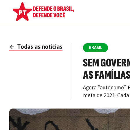
←
Todas as notícias
BRASIL
SEM GOVERN
AS FAMÍLIAS
Agora “autônomo”, B
meta de 2021. Cada 