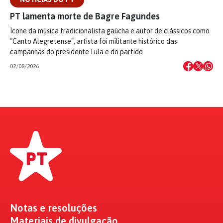
PT lamenta morte de Bagre Fagundes
Ícone da música tradicionalista gaúcha e autor de clássicos como
"Canto Alegretense", artista foi militante histórico das
campanhas do presidente Lula e do partido
02/08/2026
Notas e resoluções
Materiais de divulgação