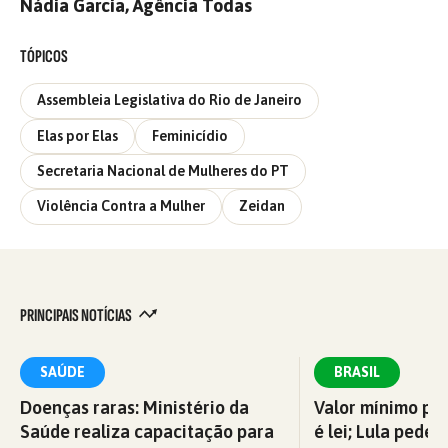
Nádia Garcia, Agência Todas
TÓPICOS
Assembleia Legislativa do Rio de Janeiro
Elas por Elas
Feminicídio
Secretaria Nacional de Mulheres do PT
Violência Contra a Mulher
Zeidan
PRINCIPAIS NOTÍCIAS
SAÚDE
BRASIL
Doenças raras: Ministério da
Valor mínimo par
Saúde realiza capacitação para
é lei; Lula pede 