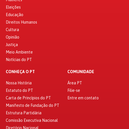
Eleições
Educação
Direitos Humanos
Cultura
Opinião
Justiça
Meio Ambiente
Notícias do PT
CONHEÇA O PT
COMUNIDADE
Nossa História
Área PT
Estatuto do PT
Filie-se
Carta de Princípios do PT
Entre em contato
Manifesto de Fundação do PT
Estrutura Partidária
Comissão Executiva Nacional
Diretório Nacional