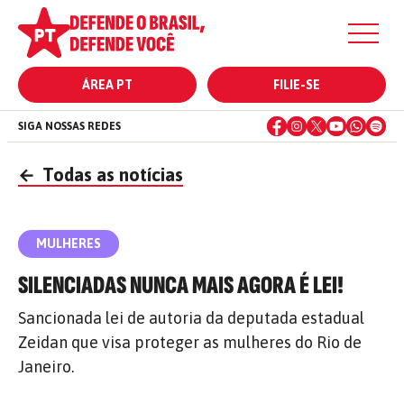
ÁREA PT
FILIE-SE
SIGA NOSSAS REDES
←
Todas as notícias
MULHERES
SILENCIADAS NUNCA MAIS AGORA É LEI!
Sancionada lei de autoria da deputada estadual
Zeidan que visa proteger as mulheres do Rio de
Janeiro.