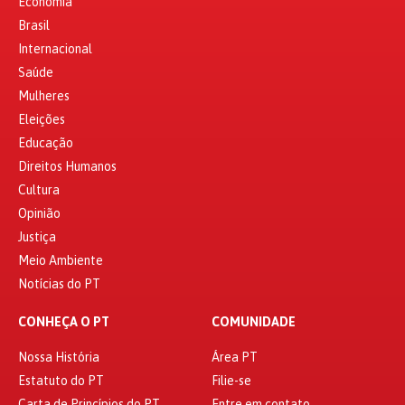
Economia
Brasil
Internacional
Saúde
Mulheres
Eleições
Educação
Direitos Humanos
Cultura
Opinião
Justiça
Meio Ambiente
Notícias do PT
CONHEÇA O PT
COMUNIDADE
Nossa História
Área PT
Estatuto do PT
Filie-se
Carta de Princípios do PT
Entre em contato