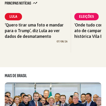
PRINCIPAIS NOTÍCIAS
LULA
ELEIÇÕES
‘Quero tirar uma foto e mandar
'Onde tudo começ
para o Trump’, diz Lula ao ver
ato de campanha
dados de desmatamento
histórica Vila Eu
07/08/26
MAIS DE BRASIL