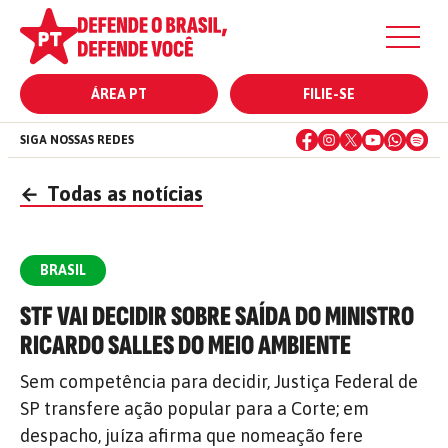
ÁREA PT
FILIE-SE
SIGA NOSSAS REDES
←
Todas as notícias
BRASIL
STF VAI DECIDIR SOBRE SAÍDA DO MINISTRO
RICARDO SALLES DO MEIO AMBIENTE
Sem competência para decidir, Justiça Federal de
SP transfere ação popular para a Corte; em
despacho, juíza afirma que nomeação fere