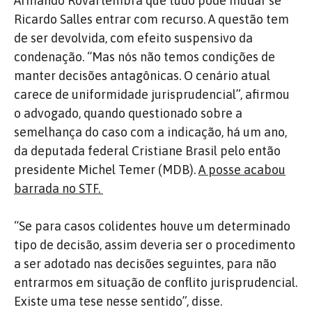
Armando Rovai lembra que tudo pode mudar se
Ricardo Salles entrar com recurso. A questão tem
de ser devolvida, com efeito suspensivo da
condenação. “Mas nós não temos condições de
manter decisões antagônicas. O cenário atual
carece de uniformidade jurisprudencial”, afirmou
o advogado, quando questionado sobre a
semelhança do caso com a indicação, há um ano,
da deputada federal Cristiane Brasil pelo então
presidente Michel Temer (MDB).
A posse acabou
barrada no STF.
“Se para casos colidentes houve um determinado
tipo de decisão, assim deveria ser o procedimento
a ser adotado nas decisões seguintes, para não
entrarmos em situação de conflito jurisprudencial.
Existe uma tese nesse sentido”, disse.