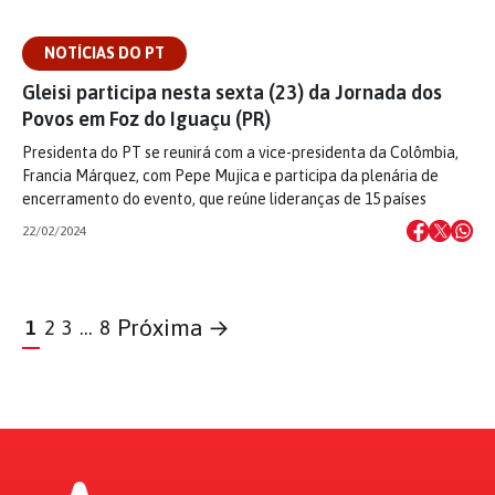
NOTÍCIAS DO PT
Gleisi participa nesta sexta (23) da Jornada dos
Povos em Foz do Iguaçu (PR)
Presidenta do PT se reunirá com a vice-presidenta da Colômbia,
Francia Márquez, com Pepe Mujica e participa da plenária de
encerramento do evento, que reúne lideranças de 15 países
22/02/2024
Próxima →
1
2
3
…
8