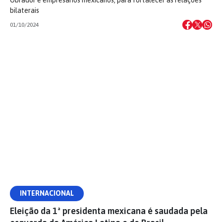
Obrador e empresários mexicanos, para fortalecer as relações
bilaterais
01/10/2024
INTERNACIONAL
Eleição da 1ª presidenta mexicana é saudada pela