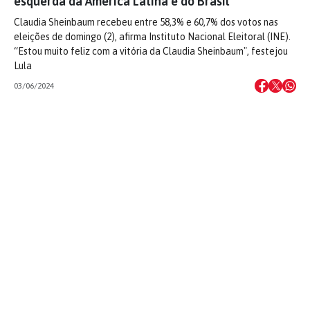
esquerda da América Latina e do Brasil
Claudia Sheinbaum recebeu entre 58,3% e 60,7% dos votos nas
eleições de domingo (2), afirma Instituto Nacional Eleitoral (INE).
“Estou muito feliz com a vitória da Claudia Sheinbaum", festejou
Lula
03/06/2024