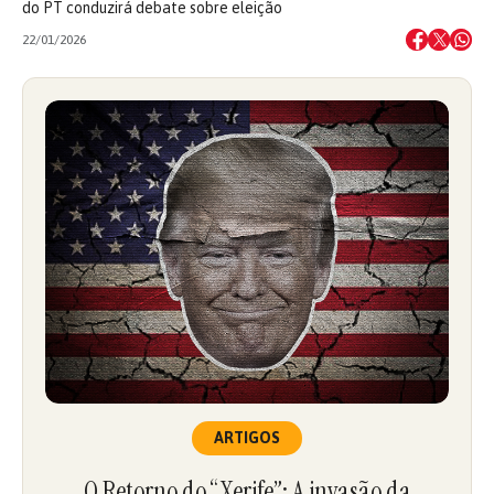
do PT conduzirá debate sobre eleição
22/01/2026
ARTIGOS
O Retorno do “Xerife”: A invasão da