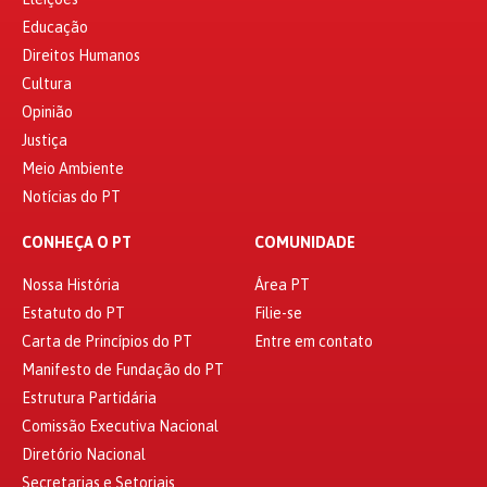
Educação
Direitos Humanos
Cultura
Opinião
Justiça
Meio Ambiente
Notícias do PT
CONHEÇA O PT
COMUNIDADE
Nossa História
Área PT
Estatuto do PT
Filie-se
Carta de Princípios do PT
Entre em contato
Manifesto de Fundação do PT
Estrutura Partidária
Comissão Executiva Nacional
Diretório Nacional
Secretarias e Setoriais