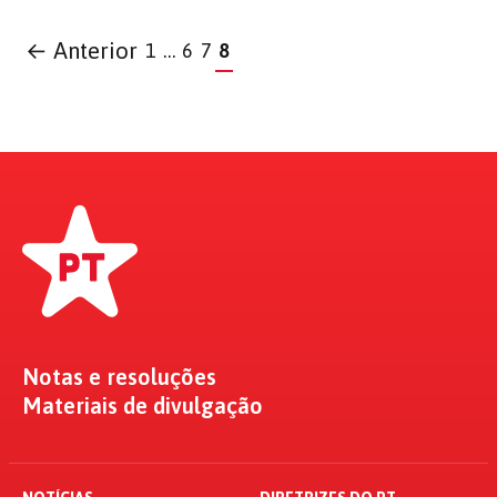
← Anterior
1
…
6
7
8
Notas e resoluções
Materiais de divulgação