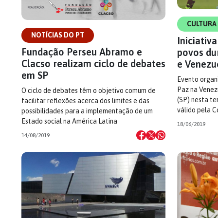
CULTURA
NOTÍCIAS DO PT
Iniciativ
Fundação Perseu Abramo e
povos dur
Clacso realizam ciclo de debates
e Venezu
em SP
Evento organi
Paz na Venez
O ciclo de debates têm o objetivo comum de
(SP) nesta te
facilitar reflexões acerca dos limites e das
válido pela 
possibilidades para a implementação de um
Estado social na América Latina
18/06/2019
14/08/2019