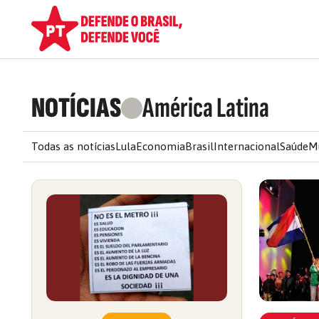
NOTÍCIAS
América Latina
Todas as notícias
Lula
Economia
Brasil
Internacional
Saúde
M