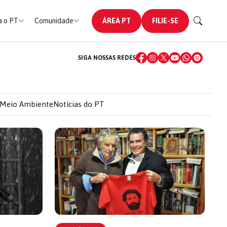
 o PT
Comunidade
ÁREA PT
FILIE-SE
SIGA NOSSAS REDES
Meio Ambiente
Notícias do PT