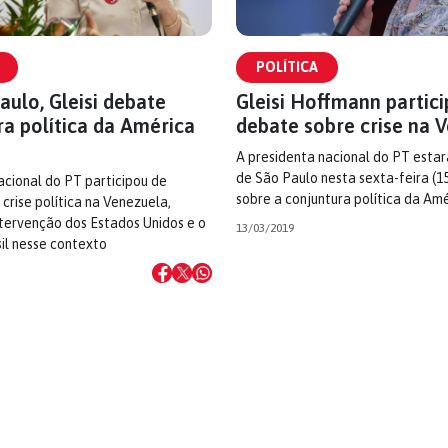
POLÍTICA
ulo, Gleisi debate
Gleisi Hoffmann partici
a política da América
debate sobre crise na 
A presidenta nacional do PT estar
de São Paulo nesta sexta-feira (
cional do PT participou de
sobre a conjuntura política da Amé
crise política na Venezuela,
tervenção dos Estados Unidos e o
13/03/2019
il nesse contexto