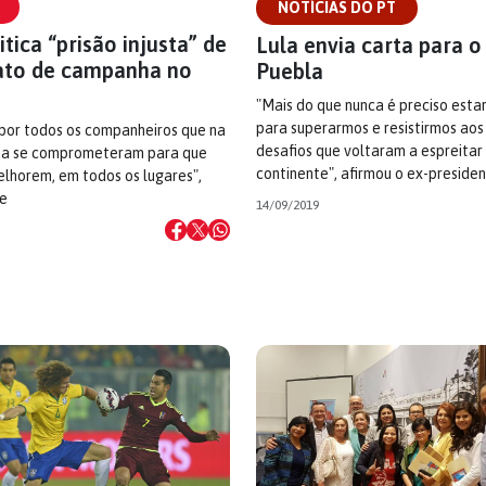
NOTÍCIAS DO PT
itica “prisão injusta” de
Lula envia carta para 
ato de campanha no
Puebla
"Mais do que nunca é preciso esta
para superarmos e resistirmos aos
 por todos os companheiros que na
desafios que voltaram a espreitar
na se comprometeram para que
continente", afirmou o ex-preside
lhorem, em todos os lugares",
e
14/09/2019