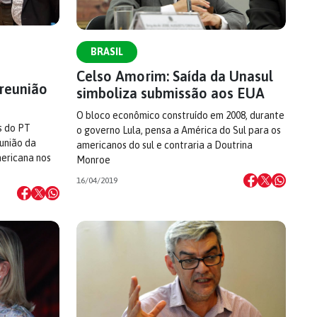
BRASIL
Celso Amorim: Saída da Unasul
 reunião
simboliza submissão aos EUA
O bloco econômico construído em 2008, durante
s do PT
o governo Lula, pensa a América do Sul para os
união da
americanos do sul e contraria a Doutrina
ericana nos
Monroe
16/04/2019