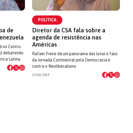
POLÍTICA
pa de
Diretor da CSA fala sobre a
Venezuela
agenda de resistência nas
Américas
á no Centro
15) debatendo
Rafael Freire dá um panorama das lutas e fala
rica Latina
da Jornada Continental pela Democracia e
contra o Neoliberalismo
17/02/2019