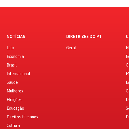
NOTÍCIAS
DIRETRIZES DO PT
C
Lula
Geral
N
Economia
E
Brasil
C
Internacional
M
Saúde
E
Mulheres
C
Eleições
D
Educação
S
Direitos Humanos
D
Cultura