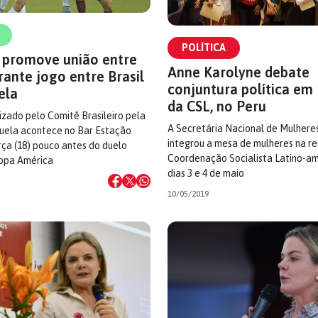
POLÍTICA
a promove união entre
Anne Karolyne debate
ante jogo entre Brasil
conjuntura política em
ela
da CSL, no Peru
zado pelo Comitê Brasileiro pela
A Secretária Nacional de Mulhere
uela acontece no Bar Estação
integrou a mesa de mulheres na re
rça (18) pouco antes do duelo
Coordenação Socialista Latino-am
Copa América
dias 3 e 4 de maio
10/05/2019