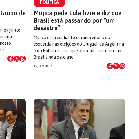
POLÍTICA
o Grupo de
Mujica pede Lula livre e diz que
Brasil está passando por “um
desastre”
rmos juntos
 imensos
Mujica está confiante em uma vitória da
 nosso
esquerda nas eleições do Uruguai, da Argentina
nte
e da Bolívia e disse que pretender retornar ao
Brasil ainda este ano
12/09/2019