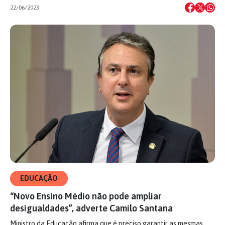
22/06/2023
EDUCAÇÃO
“Novo Ensino Médio não pode ampliar
desigualdades”, adverte Camilo Santana
Ministro da Educação afirma que é preciso garantir as mesmas