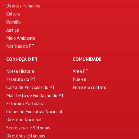
Direitos Humanos
Cultura
Opinião
Justiça
Meio Ambiente
Notícias do PT
CONHEÇA O PT
COMUNIDADE
Nossa História
Área PT
Estatuto do PT
Filie-se
Carta de Princípios do PT
Entre em contato
Manifesto de Fundação do PT
Estrutura Partidária
Comissão Executiva Nacional
Diretório Nacional
Secretarias e Setoriais
Diretórios Estaduais