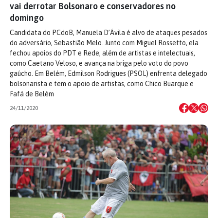
vai derrotar Bolsonaro e conservadores no
domingo
Candidata do PCdoB, Manuela D’Ávila é alvo de ataques pesados
do adversário, Sebastião Melo. Junto com Miguel Rossetto, ela
fechou apoios do PDT e Rede, além de artistas e intelectuais,
como Caetano Veloso, e avança na briga pelo voto do povo
gaúcho. Em Belém, Edmilson Rodrigues (PSOL) enfrenta delegado
bolsonarista e tem o apoio de artistas, como Chico Buarque e
Fafá de Belém
24/11/2020