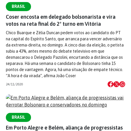
BRASIL
Coser encosta em delegado bolsonarista e vira
votos na reta final do 2º turno em Vitória
Chico Buarque e Zélia Duncan pedem votos ao candidato do PT
na capital do Espírito Santo, que arranca para vencer adversário
da extrema-direita, no domingo. A cinco dias da eleição, o petista
subiu a 43%, antes mesmo do debate televisivo em que
desmascarou o Delegado Pazolini, encurtando a distância que os
separava. Há uma semana o candidato de Bolsonaro tinha 15
pontos de vantagem. Agora, há uma situação de empate técnico.
“A hora é da virada”, afirma João Coser
24/11/2020
BRASIL
Em Porto Alegre e Belém, aliança de progressistas