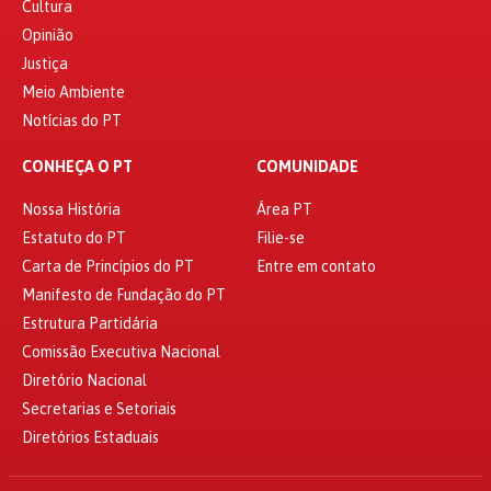
Cultura
Opinião
Justiça
Meio Ambiente
Notícias do PT
CONHEÇA O PT
COMUNIDADE
Nossa História
Área PT
Estatuto do PT
Filie-se
Carta de Princípios do PT
Entre em contato
Manifesto de Fundação do PT
Estrutura Partidária
Comissão Executiva Nacional
Diretório Nacional
Secretarias e Setoriais
Diretórios Estaduais