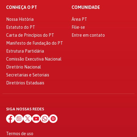
CONHEÇA O PT
COMUNIDADE
Nossa História
Área PT
Estatuto do PT
Filie-se
Carta de Princípios do PT
Entre em contato
Manifesto de Fundação do PT
Estrutura Partidária
Comissão Executiva Nacional
Diretório Nacional
Secretarias e Setoriais
Diretórios Estaduais
SIGA NOSSAS REDES
Termos de uso