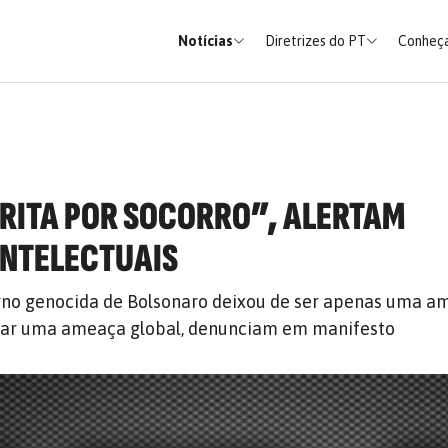
Notícias
Diretrizes do PT
Conheça
GRITA POR SOCORRO”, ALERTAM
 INTELECTUAIS
no genocida de Bolsonaro deixou de ser apenas uma a
ornar uma ameaça global, denunciam em manifesto