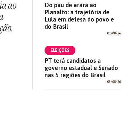
ia ao
Do pau de arara ao
Planalto: a trajetória de
da
Lula em defesa do povo e
ção.
do Brasil
01/08/26
ELEIÇÕES
PT terá candidatos a
governo estadual e Senado
nas 5 regiões do Brasil
03/08/26