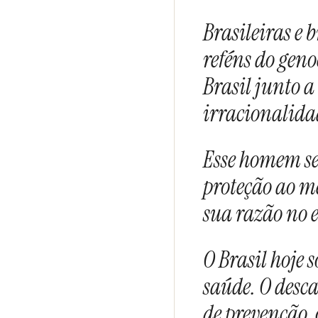
Brasileiras e 
reféns do geno
Brasil junto 
irracionalidad
Esse homem se
proteção ao m
sua razão no e
O Brasil hoje 
saúde. O desc
de prevenção,