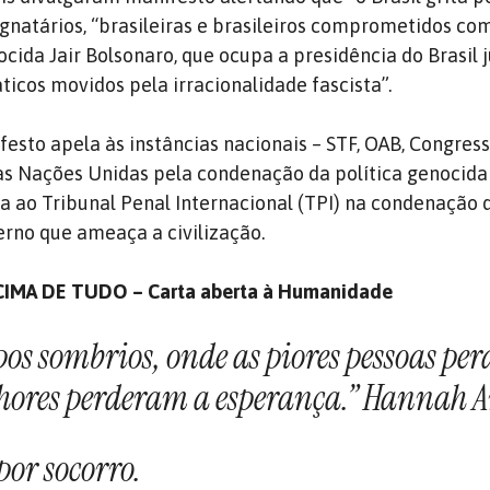
gnatários, “brasileiras e brasileiros comprometidos com
cida Jair Bolsonaro, que ocupa a presidência do Brasil 
icos movidos pela irracionalidade fascista”.
festo apela às instâncias nacionais – STF, OAB, Congres
às Nações Unidas pela condenação da política genocida
ia ao Tribunal Penal Internacional (TPI) na condenação d
rno que ameaça a civilização.
IMA DE TUDO – Carta aberta à Humanidade
os sombrios, onde as piores pessoas pe
hores perderam a esperança.” Hannah 
por socorro.