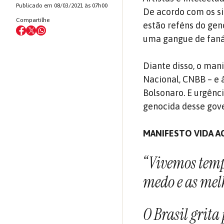
Publicado em 08/03/2021 às 07h00
De acordo com os si
Compartilhe
estão reféns do geno
uma gangue de fanát
Diante disso, o mani
Nacional, CNBB – e 
Bolsonaro. E urgênc
genocida desse gove
MANIFESTO VIDA AC
“Vivemos temp
medo e as mel
O Brasil grita 