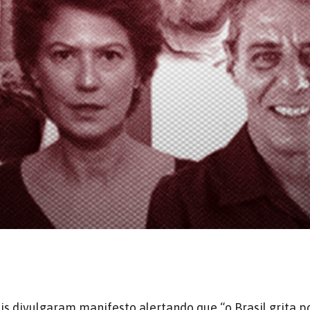
ais divulgaram manifesto alertando que “o Brasil grita po