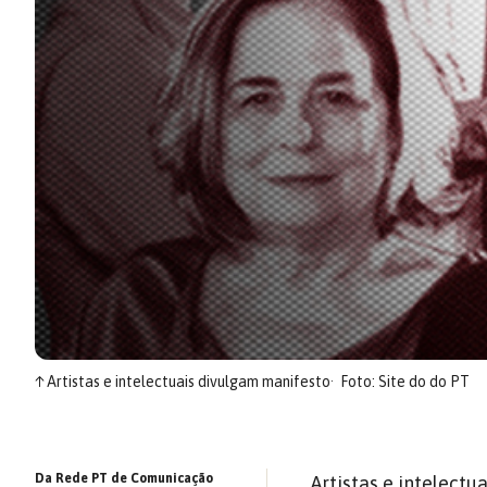
↑
Artistas e intelectuais divulgam manifesto
Foto: Site do do PT
Da Rede PT de Comunicação
Artistas e intelectu