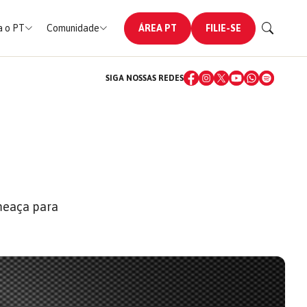
 o PT
Comunidade
ÁREA PT
FILIE-SE
SIGA NOSSAS REDES
meaça para