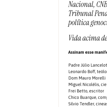
Nacional, CNB
Tribunal Pena
política genoc
Vida acima de
Assinam esse manif
Padre Júlio Lancelot
Leonardo Boff, teól
Dom Mauro Morelli
Miguel Nicolélis, cie
Frei Betto, escritor
Chico Buarque, compo
Silvio Tendler, cinea