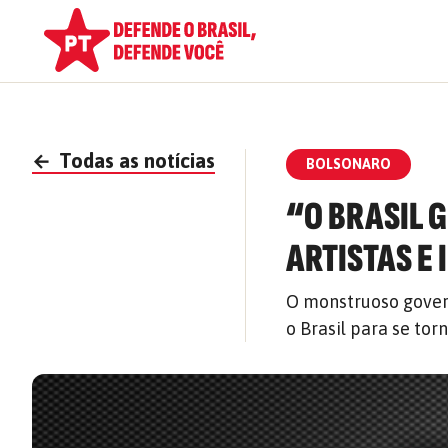
←
Todas as notícias
BOLSONARO
“O BRASIL 
ARTISTAS E
O monstruoso gover
o Brasil para se t