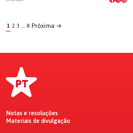
Próxima →
1
2
3
…
8
Notas e resoluções
Materiais de divulgação