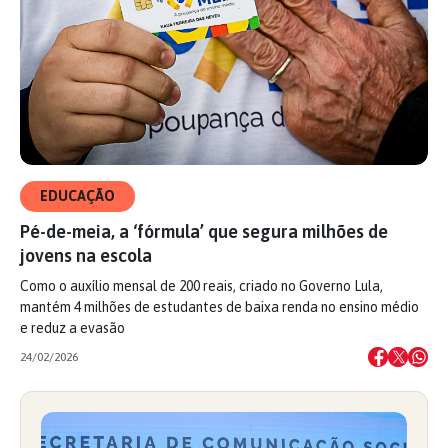
EDUCAÇÃO
Pé-de-meia, a ‘fórmula’ que segura milhões de
jovens na escola
Como o auxílio mensal de 200 reais, criado no Governo Lula,
mantém 4 milhões de estudantes de baixa renda no ensino médio
e reduz a evasão
24/02/2026