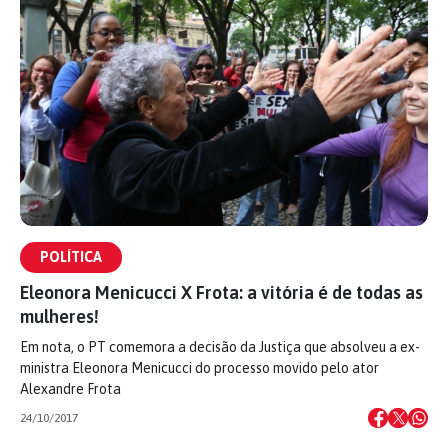
POLÍTICA
Eleonora Menicucci X Frota: a vitória é de todas as
mulheres!
Em nota, o PT comemora a decisão da Justiça que absolveu a ex-
ministra Eleonora Menicucci do processo movido pelo ator
Alexandre Frota
24/10/2017