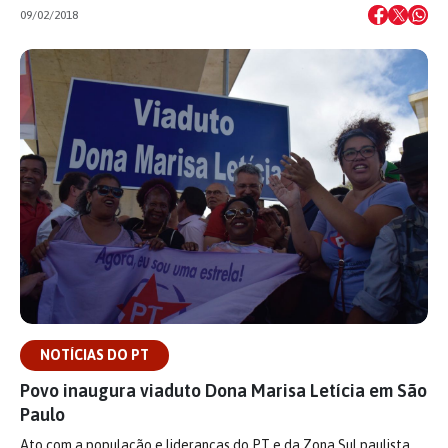
09/02/2018
NOTÍCIAS DO PT
Povo inaugura viaduto Dona Marisa Letícia em São
Paulo
Ato com a população e lideranças do PT e da Zona Sul paulista