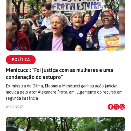
POLÍTICA
Menicucci: “Foi justiça com as mulheres e uma
condenação do estupro”
Ex-ministra de Dilma, Eleonora Menicucci ganhou ação judicial
movida pelo ator Alexandre Frota, em julgamento do recurso em
segunda instância
24/10/2017